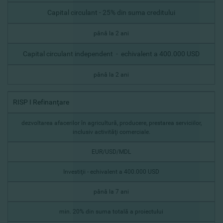
Capital circulant - 25% din suma creditului
pânâ la 2 ani
Capital circulant independent - echivalent a 400.000 USD
pânâ la 2 ani
RISP I Refinanţare
dezvoltarea afacerilor în agricultură, producere, prestarea serviciilor,
inclusiv activităţi comerciale.
EUR/USD/MDL
Investiţii - echivalent a 400.000 USD
pânâ la 7 ani
min. 20% din suma totală a proiectului