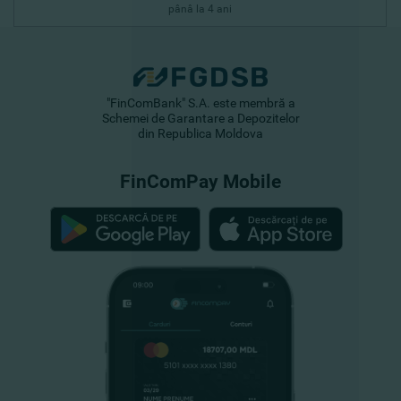
pânâ la 4 ani
"FinComBank" S.A. este membră a
Schemei de Garantare a Depozitelor
din Republica Moldova
FinComPay Mobile