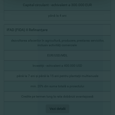
Capital circulant - echivalent a 300.000 EUR
pânâ la 4 ani
IFAD (FIDA) II Refinanţare
dezvoltarea afacerilor în agricultură, producere, prestarea serviciilor,
inclusiv activităţi comerciale
EUR/USD/MDL
Investiţii - echivalent a 400.000 USD
pânâ la 7 ani şi până la 15 ani pentru plantaţii multianuale
min. 20% din suma totală a proiectului
Credite pe termen lung la rata dobânzii avantajoasă
Vezi detalii