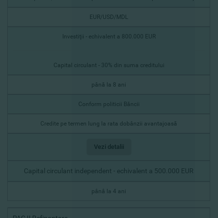
EUR/USD/MDL
Investiţii - echivalent a 800.000 EUR
Capital circulant - 30% din suma creditului
până la 8 ani
Conform politicii Băncii
Credite pe termen lung la rata dobânzii avantajoasă
Vezi detalii
Capital circulant independent - echivalent a 500.000 EUR
pânâ la 4 ani