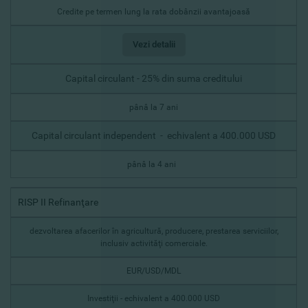
Credite pe termen lung la rata dobânzii avantajoasă
Vezi detalii
Capital circulant - 25% din suma creditului
pânâ la 7 ani
Capital circulant independent - echivalent a 400.000 USD
pânâ la 4 ani
RISP II Refinanţare
dezvoltarea afacerilor în agricultură, producere, prestarea serviciilor,
inclusiv activităţi comerciale.
EUR/USD/MDL
Investiţii - echivalent a 400.000 USD