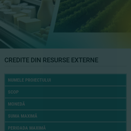
CREDITE DIN RESURSE EXTERNE
NUMELE PROIECTULUI
SCOP
MONEDĂ
SUMA MAXIMĂ
PERIOADA MAXIMĂ