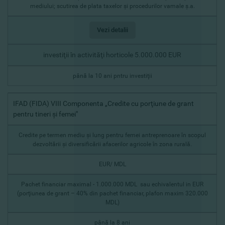
mediului; scutirea de plata taxelor şi procedurilor vamale ş.a.
Vezi detalii
investiţii în activităţi horticole 5.000.000 EUR
până la 10 ani pntru investiţii
IFAD (FIDA) VIII Componenta „Credite cu porţiune de grant
pentru tineri şi femei"
Credite pe termen mediu şi lung pentru femei antreprenoare în scopul
dezvoltării şi diversificării afacerilor agricole în zona rurală.
EUR/ MDL
Pachet financiar maximal - 1.000.000 MDL sau echivalentul in EUR
(porţiunea de grant – 40% din pachet financiar, plafon maxim 320.000
MDL)
până la 8 ani