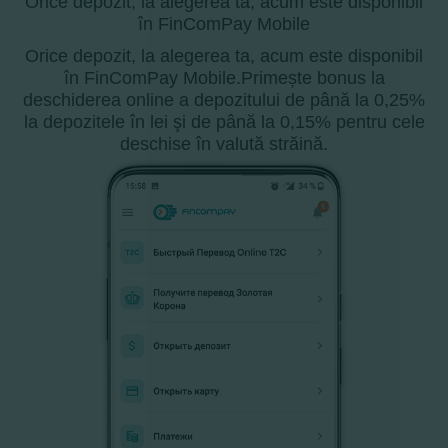
Orice depozit, la alegerea ta, acum este disponibil
în FinComPay Mobile
Orice depozit, la alegerea ta, acum este disponibil
în FinComPay Mobile.Primește bonus la
deschiderea online a depozitului de până la 0,25%
la depozitele în lei şi de până la 0,15% pentru cele
deschise în valută străină.