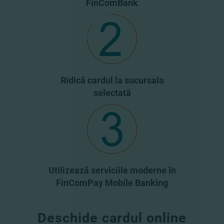
FinComBank
Ridică cardul la sucursala
selectată
Utilizează serviciile moderne în
FinComPay Mobile Banking
Deschide cardul online