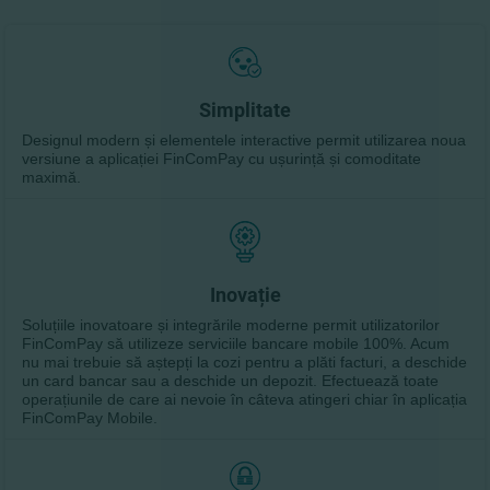
Simplitate
Designul modern și elementele interactive permit utilizarea noua
versiune a aplicației FinComPay cu ușurință și comoditate
maximă.
Inovație
Soluțiile inovatoare și integrările moderne permit utilizatorilor
FinComPay să utilizeze serviciile bancare mobile 100%. Acum
nu mai trebuie să aștepți la cozi pentru a plăti facturi, a deschide
un card bancar sau a deschide un depozit. Efectuează toate
operațiunile de care ai nevoie în câteva atingeri chiar în aplicația
FinComPay Mobile.