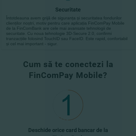
Securitate
Întotdeauna avem grijă de siguranța și securitatea fondurilor
clienților noștri, motiv pentru care aplicația FinComPay Mobile
de la FinComBank are cele mai avansate tehnologii de
securitate. Cu noua tehnologie 3D-Secure 2.0, confirmi
tranzacțiile folosind TouchID sau FaceID. Este rapid, confortabil
și cel mai important - sigur.
Cum să te conectezi la
FinComPay Mobile?
Deschide orice card bancar de la