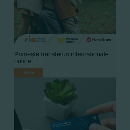
Primește transferuri internaționale
online
Detalii