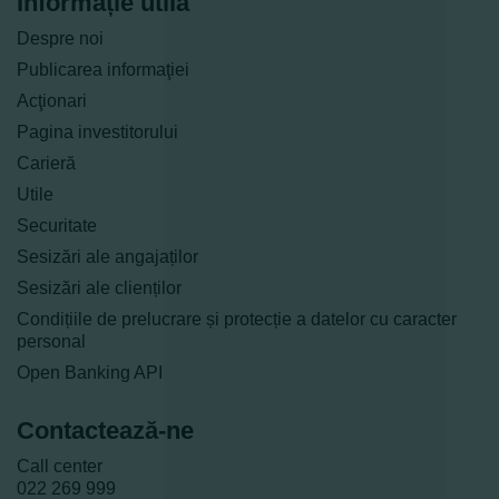
Informație utilă
Despre noi
Publicarea informaţiei
Acţionari
Pagina investitorului
Carieră
Utile
Securitate
Sesizări ale angajaților
Sesizări ale clienților
Condițiile de prelucrare și protecție a datelor cu caracter
personal
Open Banking API
Contactează-ne
Call center
022 269 999