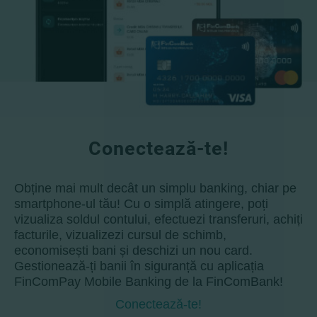
Conectează-te!
Obține mai mult decât un simplu banking, chiar pe
smartphone-ul tău! Cu o simplă atingere, poți
vizualiza soldul contului, efectuezi transferuri, achiți
facturile, vizualizezi cursul de schimb,
economisești bani și deschizi un nou card.
Gestionează-ți banii în siguranță cu aplicația
FinComPay Mobile Banking de la FinComBank!
Conectează-te!