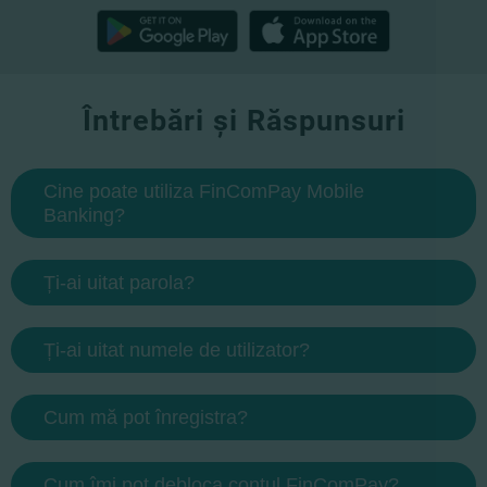
Întrebări și Răspunsuri
Cine poate utiliza FinComPay Mobile
Banking?
Ți-ai uitat parola?
Ți-ai uitat numele de utilizator?
Cum mă pot înregistra?
Cum îmi pot debloca contul FinComPay?