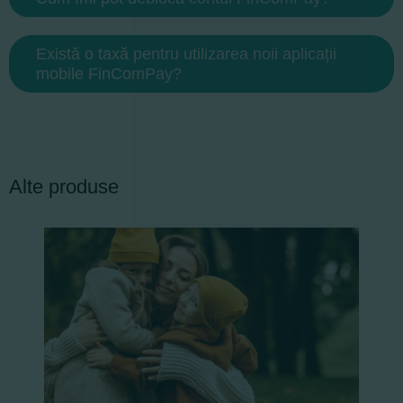
Există o taxă pentru utilizarea noii aplicații
mobile FinComPay?
Alte produse