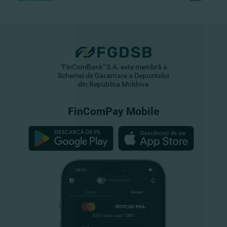
"FinComBank" S.A. este membră a
Schemei de Garantare a Depozitelor
din Republica Moldova
FinComPay Mobile