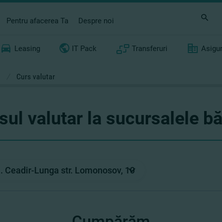
Pentru afacerea Ta
Despre noi
Leasing
IT Pack
Transferuri
Asigu
/
Curs valutar
sul valutar la sucursalele bă
Cumpărăm