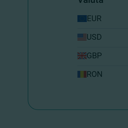
EUR
USD
GBP
RON