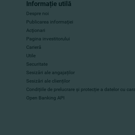
Informație utilă
Despre noi
Publicarea informaţiei
Acţionari
Pagina investitorului
Carieră
Utile
Securitate
Sesizări ale angajaților
Sesizări ale clienților
Condițiile de prelucrare și protecție a datelor cu ca
Open Banking API