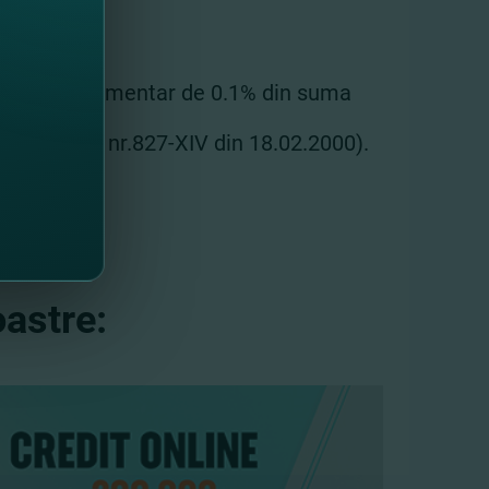
omision suplimentar de 0.1% din suma
a populaţiei nr.827-XIV din 18.02.2000).
astre: