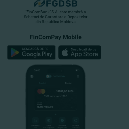
"FinComBank" S.A. este membră a
Schemei de Garantare a Depozitelor
din Republica Moldova
FinComPay Mobile