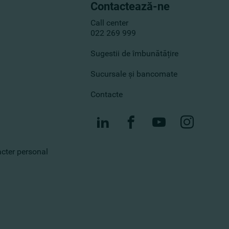
Contactează-ne
Call center
022 269 999
Sugestii de îmbunătățire
Sucursale și bancomate
Contacte
racter personal