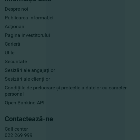
Despre noi
Publicarea informaţiei
Acţionari
Pagina investitorului
Carieră
Utile
Securitate
Sesizări ale angajaților
Sesizări ale clienților
Condițiile de prelucrare și protecție a datelor cu caracter
personal
Open Banking API
Contactează-ne
Call center
022 269 999