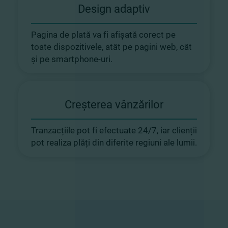
Design adaptiv
Pagina de plată va fi afișată corect pe
toate dispozitivele, atât pe pagini web, cât
și pe smartphone-uri.
Creșterea vânzărilor
Tranzacțiile pot fi efectuate 24/7, iar clienții
pot realiza plăți din diferite regiuni ale lumii.