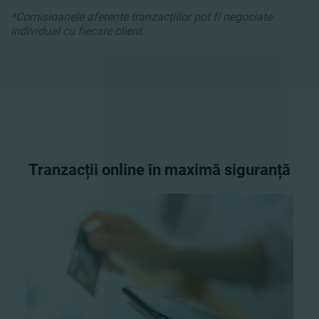
*Comisioanele aferente tranzacțiilor pot fi negociate
individual cu fiecare client.
Tranzacții online în maximă siguranță