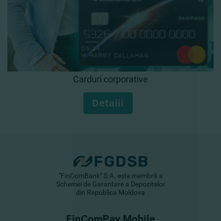
Carduri corporative
Detalii
"FinComBank" S.A. este membră a
Schemei de Garantare a Depozitelor
din Republica Moldova
FinComPay Mobile