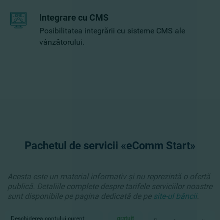
Integrare cu CMS
Posibilitatea integrării cu sisteme CMS ale
vânzătorului.
Pachetul de servicii «eComm Start»
Acesta este un material informativ și nu reprezintă o ofertă
publică. Detaliile complete despre tarifele serviciilor noastre
sunt disponibile pe pagina dedicată de pe
site-ul băncii
.
Deschiderea contului curent
gratuit