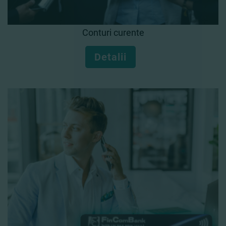
Conturi curente
Detalii