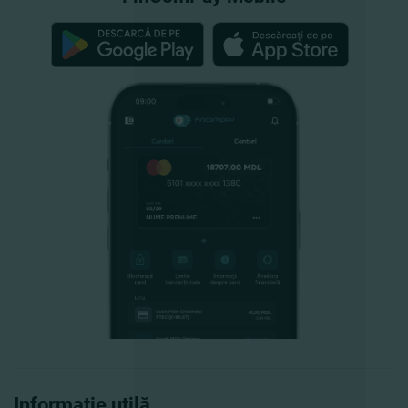
Informație utilă