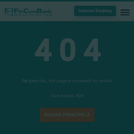
Internet Banking
4
0
4
Ne pare rău, dar pagina accesată nu există
Cod eroare: 404
PAGINA PRINCIPALĂ