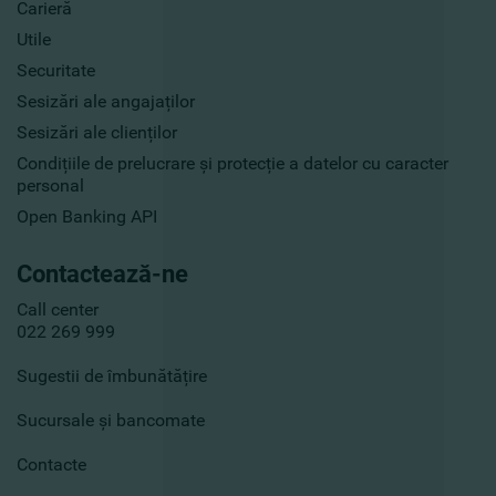
Carieră
Utile
Securitate
Sesizări ale angajaților
Sesizări ale clienților
Condițiile de prelucrare și protecție a datelor cu caracter
personal
Open Banking API
Contactează-ne
Call center
022 269 999
Sugestii de îmbunătățire
Sucursale și bancomate
Contacte