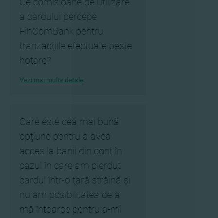
Ce comisioane de utilizare
a cardului percepe
FinComBank pentru
tranzacţiile efectuate peste
hotare?
Vezi mai multe detale
Care este cea mai bună
opţiune pentru a avea
acces la banii din cont în
cazul în care am pierdut
cardul într-o ţară străină şi
nu am posibilitatea de a
mă întoarce pentru a-mi