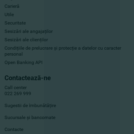
Carieră
Utile
Securitate
Sesizări ale angajaților
Sesizări ale clienților
Condițiile de prelucrare și protecție a datelor cu caracter
personal
Open Banking API
Contactează-ne
Call center
022 269 999
Sugestii de îmbunătățire
Sucursale și bancomate
Contacte