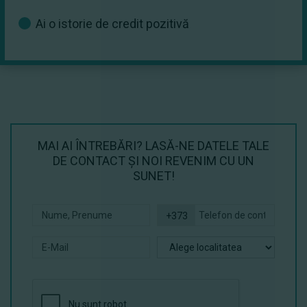
Ai o istorie de credit pozitivă
MAI AI ÎNTREBĂRI? LASĂ-NE DATELE TALE
DE CONTACT ŞI NOI REVENIM CU UN
SUNET!
+373