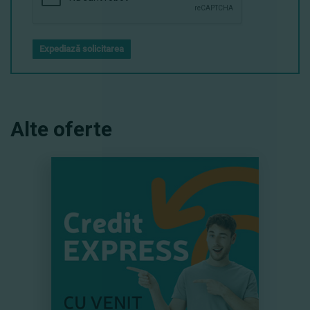
Expediază solicitarea
Alte oferte