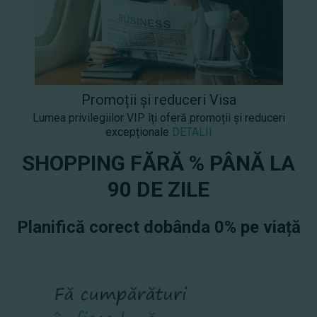
Promoții și reduceri Visa
Lumea privilegiilor VIP îți oferă promoții și reduceri
excepționale
DETALII
SHOPPING FĂRĂ % PÂNĂ LA
90 DE ZILE
Planifică corect dobânda 0% pe viață