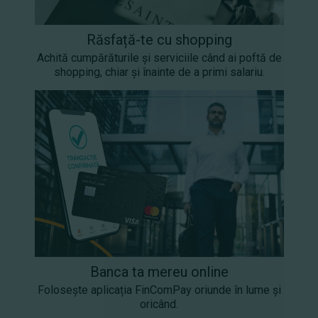
Răsfață-te cu shopping
Achită cumpărăturile și serviciile când ai poftă de
shopping, chiar și înainte de a primi salariu.
Banca ta mereu online
Folosește aplicația FinComPay oriunde în lume și
oricând.