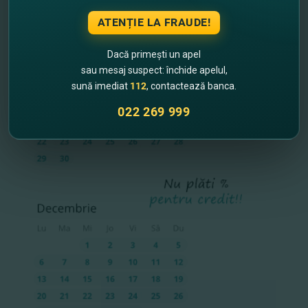
ATENȚIE LA FRAUDE!
Dacă primești un apel
sau mesaj suspect: închide apelul,
sună imediat
112
, contactează banca.
022 269 999