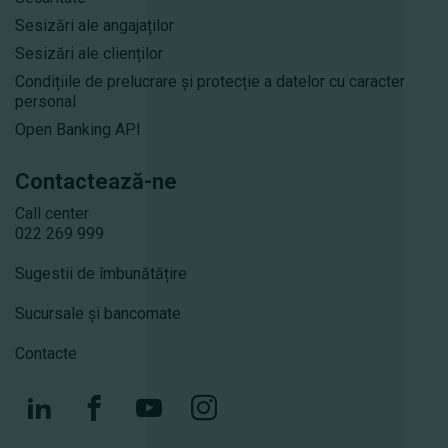
Sesizări ale angajaților
Sesizări ale clienților
Condițiile de prelucrare și protecție a datelor cu caracter
personal
Open Banking API
Contactează-ne
Call center
022 269 999
Sugestii de îmbunătățire
Sucursale și bancomate
Contacte