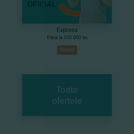
Express
Până la 350 000 lei
Detalii
Toate
ofertele