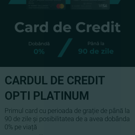
CARDUL DE CREDIT
OPTI PLATINUM
Primul card cu perioada de grație de până la
90 de zile și posibilitatea de a avea dobânda
0% pe viață