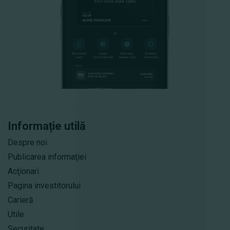
Informație utilă
Despre noi
Publicarea informaţiei
Acţionari
Pagina investitorului
Carieră
Utile
Securitate