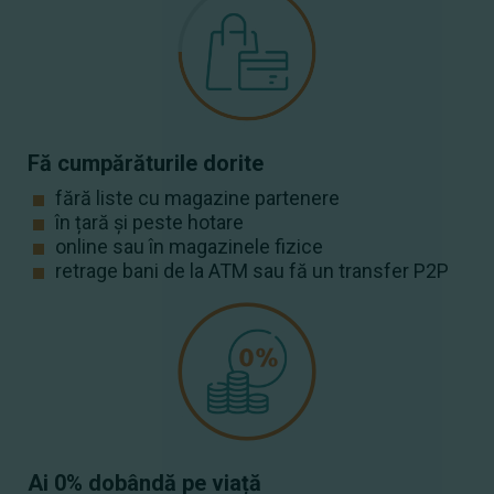
Fă cumpărăturile dorite
fără liste cu magazine partenere
în țară și peste hotare
online sau în magazinele fizice
retrage bani de la ATM sau fă un transfer P2P
Ai 0% dobândă pe viață