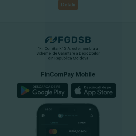
Detalii
"FinComBank" S.A. este membră a
Schemei de Garantare a Depozitelor
din Republica Moldova
FinComPay Mobile