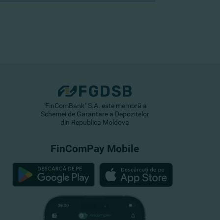
"FinComBank" S.A. este membră a
Schemei de Garantare a Depozitelor
din Republica Moldova
FinComPay Mobile