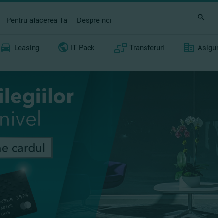
Pentru afacerea Ta
Despre noi
Leasing
IT Pack
Transferuri
Asigu