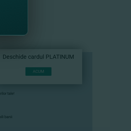
Deschide cardul PLATINUM
ACUM
ilor tale!
li banii