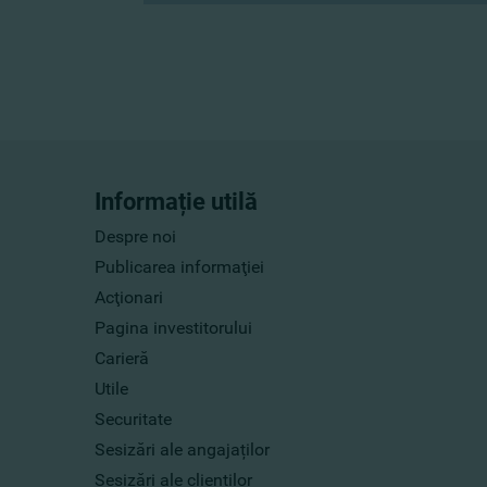
Informație utilă
Despre noi
Publicarea informaţiei
Acţionari
Pagina investitorului
Carieră
Utile
Securitate
Sesizări ale angajaților
Sesizări ale clienților