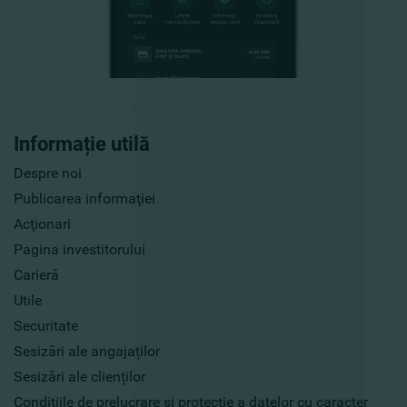
Informație utilă
Despre noi
Publicarea informaţiei
Acţionari
Pagina investitorului
Carieră
Utile
Securitate
Sesizări ale angajaților
Sesizări ale clienților
Condițiile de prelucrare și protecție a datelor cu caracter