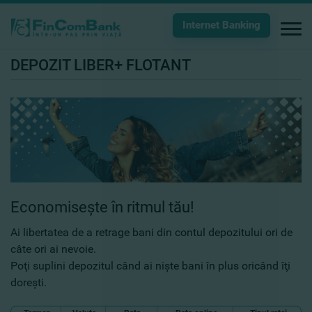
Internet Banking
DEPOZIT LIBER+ FLOTANT
Economiseşte în ritmul tău!
Ai libertatea de a retrage bani din contul depozitului ori de
câte ori ai nevoie.
Poţi suplini depozitul când ai nişte bani în plus oricând îţi
doreşti.