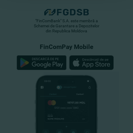
"FinComBank" S.A. este membră a
Schemei de Garantare a Depozitelor
din Republica Moldova
FinComPay Mobile