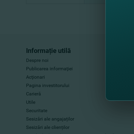
Informație utilă
Despre noi
Publicarea informaţiei
Acţionari
Pagina investitorului
Carieră
Utile
Securitate
Sesizări ale angajaților
Sesizări ale clienților