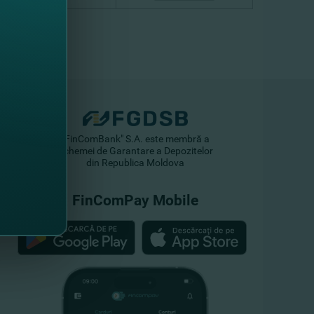
"FinComBank" S.A. este membră a
Schemei de Garantare a Depozitelor
din Republica Moldova
FinComPay Mobile