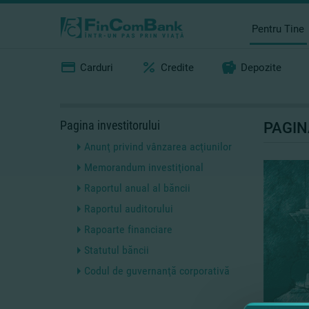
Pentru Tine
Carduri
Credite
Depozite
Pagina investitorului
PAGIN
Anunţ privind vânzarea acţiunilor
Memorandum investiţional
Raportul anual al băncii
Raportul auditorului
Rapoarte financiare
Statutul băncii
Codul de guvernanţă corporativă