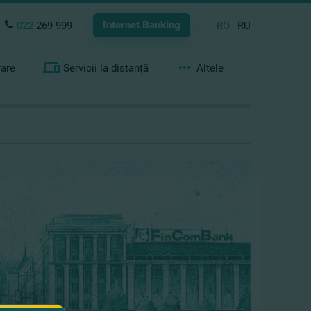
Internet Banking
022
269 999
RO
RU
rare
Servicii la distanță
Altele