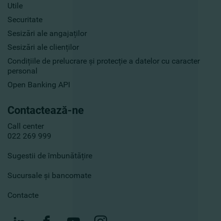
Utile
Securitate
Sesizări ale angajaților
Sesizări ale clienților
Condițiile de prelucrare și protecție a datelor cu caracter
personal
Open Banking API
Contactează-ne
Call center
022 269 999
Sugestii de îmbunătățire
Sucursale și bancomate
Contacte