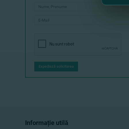
Expediază solicitarea
Informație utilă