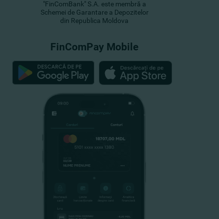
"FinComBank" S.A. este membră a
Schemei de Garantare a Depozitelor
din Republica Moldova
FinComPay Mobile