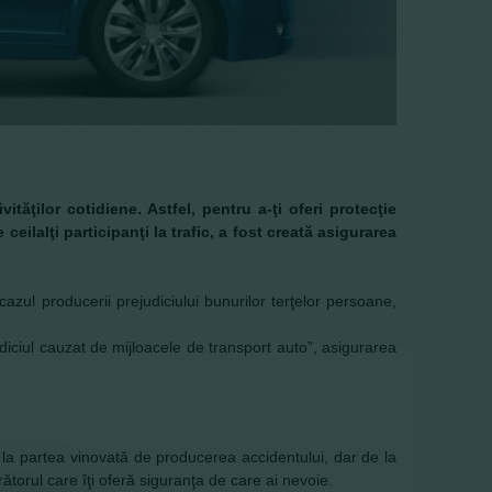
tăţilor cotidiene. Astfel, pentru a-ţi oferi protecţie
eilalţi participanţi la trafic, a fost creată asigurarea
zul producerii prejudiciului bunurilor terţelor persoane,
diciul cauzat de mijloacele de transport auto”, asigurarea
 la partea vinovată de producerea accidentului, dar de la
ătorul care îţi oferă siguranţa de care ai nevoie.