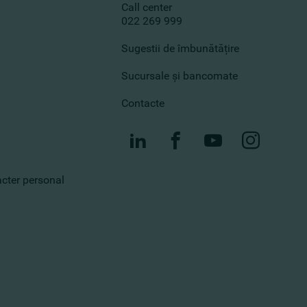
Call center
022 269 999
Sugestii de îmbunătățire
Sucursale și bancomate
Contacte
racter personal