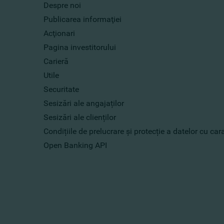
Despre noi
Publicarea informaţiei
Acţionari
Pagina investitorului
Carieră
Utile
Securitate
Sesizări ale angajaților
Sesizări ale clienților
Condițiile de prelucrare și protecție a datelor cu ca
Open Banking API