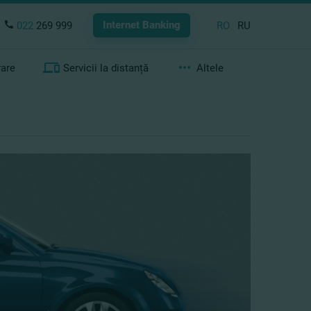
Internet Banking
022
269 999
RO
RU
rare
Servicii la distanță
Altele