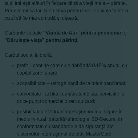
ta şi îmi eşti alături în fiecare clipă a vieţii mele – părinte.
Permite-mi să fac şi eu ceva pentru tine - ca viaţa ta de zi
cu zi să fie mai comodă şi uşoară.
Cardurile sociale
“Vârstă de Aur” pentru pensionari
şi
“Dăruieşte viaţa” pentru părinţi
.
Cardul social îţi oferă:
profit – cont de card cu o dobândă 0.15% anual, cu
capitalizare lunară;
accesibilitate – retrage banii de la orice bancomat;
comoditate –achită cumpărăturile sau serviciile la
orice punct comercial direct cu card;
posibilitatea efectuării operaţiunilor mai sigure în
mediul virtual, datorită tehnologiei 3D-Secure, în
conformitate cu standardele de siguranţă ale
sistemului internaţional de plăţi MasterCard