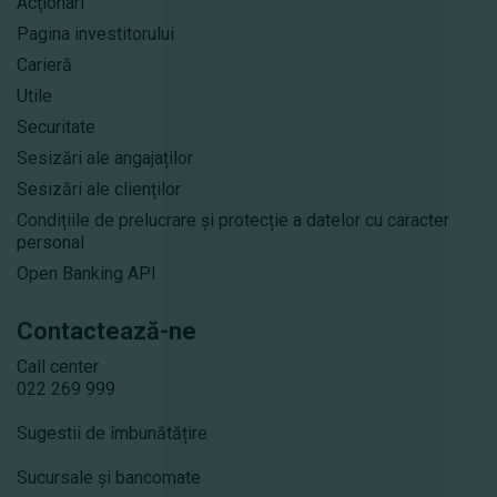
Acţionari
Pagina investitorului
Carieră
Utile
Securitate
Sesizări ale angajaților
Sesizări ale clienților
Condițiile de prelucrare și protecție a datelor cu caracter
personal
Open Banking API
Contactează-ne
Call center
022 269 999
Sugestii de îmbunătățire
Sucursale și bancomate