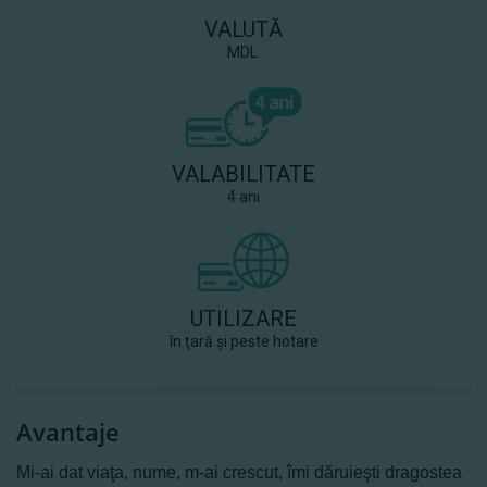
VALUTĂ
MDL
VALABILITATE
4 ani
UTILIZARE
în ţară şi peste hotare
Avantaje
Mi-ai dat viaţa, nume, m-ai crescut, îmi dăruieşti dragostea