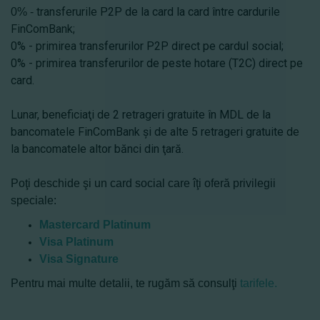
transferurile P2P de la card la card între cardurile
0% -
FinComBank;
0% - primirea transferurilor P2P direct pe cardul social;
0% - primirea transferurilor de peste hotare (T2C) direct pe
card.
Lunar, beneficiaţi de 2 retrageri gratuite
în MDL
de la
bancomatele FinComBank şi de alte 5 retrageri gratuite de
la bancomatele altor bănci din ţară.
Poţi deschide şi un card social care îţi oferă privilegii
speciale:
Mastercard Platinum
Visa Platinum
Visa Signature
Pentru mai multe detalii, te rugăm să consulţi
tarifele.