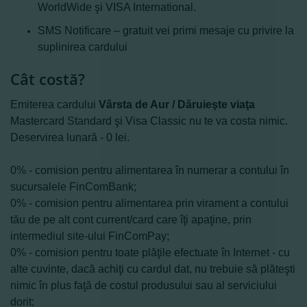
WorldWide şi VISA International.
SMS Notificare – gratuit vei primi mesaje cu privire la
suplinirea cardului
Cât costă?
Emiterea cardului
Vârsta de Aur / Dăruieşte viaţa
Mastercard Standard şi Visa Classic
nu te va costa nimic.
Deservirea lunară - 0 lei.
0% - comision pentru alimentarea în numerar a contului în
sucursalele FinComBank;
0% - comision pentru alimentarea prin virament a contului
tău de pe alt cont current/card care îţi apaţine, prin
intermediul site-ului FinComPay;
0% - comision pentru toate plăţile efectuate în Internet - cu
alte cuvinte, dacă achiţi cu cardul dat, nu trebuie să plăteşti
nimic în plus faţă de costul produsului sau al serviciului
dorit;