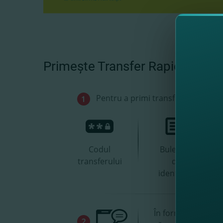
Primeşte Transfer Rapid Online