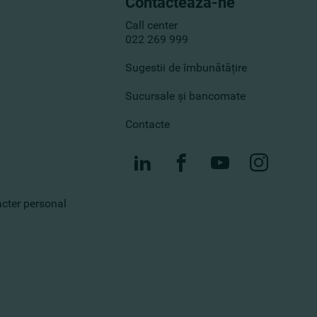
Contactează-ne
Call center
022 269 999
Sugestii de îmbunătățire
Sucursale și bancomate
Contacte
racter personal