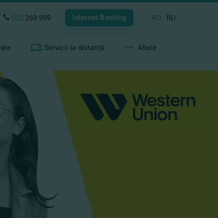
Internet Banking
022
269 999
RO
RU
rare
Servicii la distanță
Altele