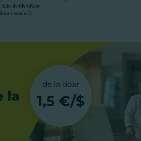
letin de identitate;
aluta necesară;