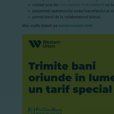
vizitaţi una din
sucursalele FinComBank
cu bu
prezentaţi operatorului codul transferului şi v
primiţi banii de la colaboratorul băncii.
Mai multe detalii pe
westernunion.com
.