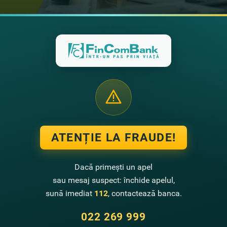
ATENȚIE LA FRAUDE!
Dacă primești un apel
sau mesaj suspect: închide apelul,
sună imediat
112
, contactează banca.
022 269 999