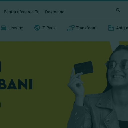
Pentru afacerea Ta
Despre noi
Leasing
IT Pack
Transferuri
Asigu