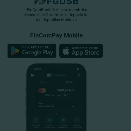
"FinComBank" S.A. este membră a
Schemei de Garantare a Depozitelor
din Republica Moldova
FinComPay Mobile