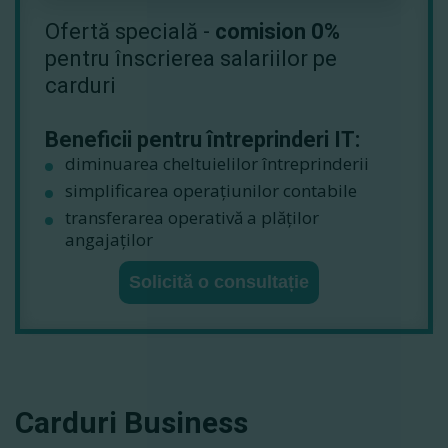
Ofertă specială -
comision 0%
pentru înscrierea salariilor pe
carduri
Beneficii pentru întreprinderi IT:
diminuarea cheltuielilor întreprinderii
simplificarea operațiunilor contabile
transferarea operativă a plăților
angajaților
Solicită o consultație
Carduri Business