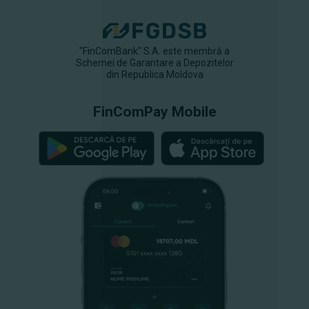
"FinComBank" S.A. este membră a
Schemei de Garantare a Depozitelor
din Republica Moldova
FinComPay Mobile