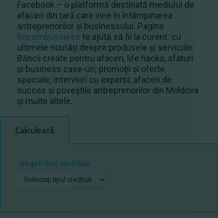
Facebook – o platformă destinată mediului de
afaceri din ţară care vine în întâmpinarea
antreprenorilor şi businessului. Pagina
fincombusiness
te ajută să fii la curent: cu
ultimele noutăţi despre produsele şi serviciile
Băncii create pentru afaceri, life hacks, sfaturi
şi business case-uri; promoţii şi oferte
speciale; interviuri cu experţii; afaceri de
succes şi poveştile antreprenorilor din Moldova
şi multe altele.
Calculează
Alegeţi tipul creditului