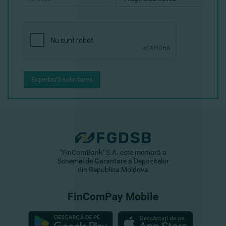
Expediază solicitarea
"FinComBank" S.A. este membră a
Schemei de Garantare a Depozitelor
din Republica Moldova
FinComPay Mobile