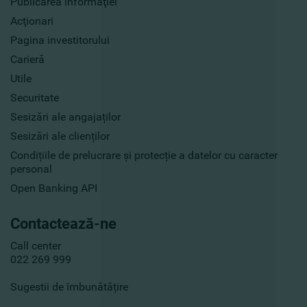
Publicarea informaţiei
Acţionari
Pagina investitorului
Carieră
Utile
Securitate
Sesizări ale angajaților
Sesizări ale clienților
Condițiile de prelucrare și protecție a datelor cu caracter
personal
Open Banking API
Contactează-ne
Call center
022 269 999
Sugestii de îmbunătățire