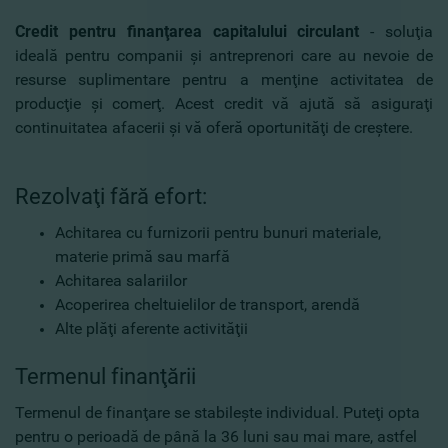
Credit pentru finanţarea capitalului circulant
- soluţia
ideală pentru companii şi antreprenori care au nevoie de
resurse suplimentare pentru a menţine activitatea de
producţie şi comerţ. Acest credit vă ajută să asiguraţi
continuitatea afacerii şi vă oferă oportunităţi de creştere.
Rezolvaţi fără efort:
Achitarea cu furnizorii pentru bunuri materiale,
materie primă sau marfă
Achitarea salariilor
Acoperirea cheltuielilor de transport, arendă
Alte plăţi aferente activităţii
Termenul finanţării
Termenul de finanţare se stabileşte individual. Puteţi opta
pentru o perioadă de până la 36 luni sau mai mare, astfel