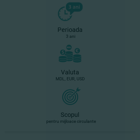
Perioada
3 ani
Valuta
MDL, EUR, USD
Scopul
pentru mijloace circulante