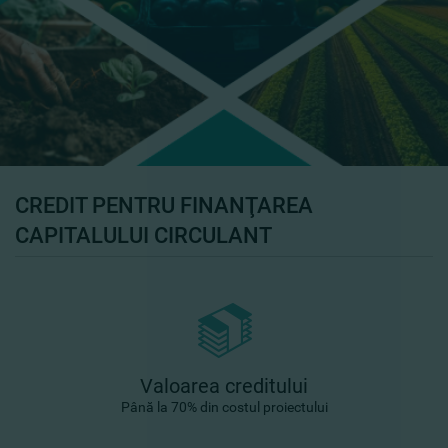
CREDIT PENTRU FINANŢAREA
CAPITALULUI CIRCULANT
Valoarea
creditului
Până la 70
%
din costul proiectului