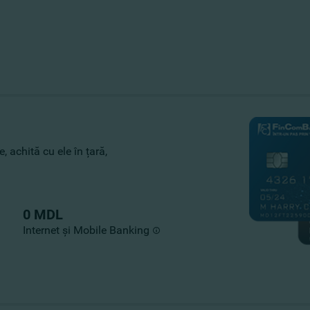
, achită cu ele în țară,
0 MDL
Internet și Mobile Banking