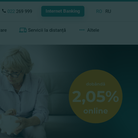
Internet Banking
022
269 999
RO
RU
rare
Servicii la distanță
Altele