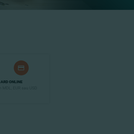
CARD ONLINE
n MDL, EUR sau USD