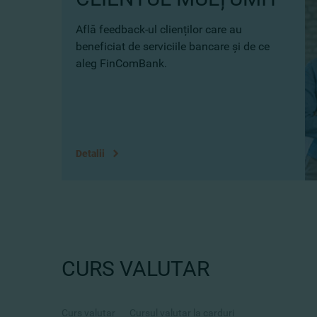
Află feedback-ul clienților care au
beneficiat de serviciile bancare și de ce
aleg FinComBank.
Detalii
CURS VALUTAR
Curs valutar
Cursul valutar la carduri