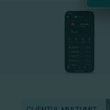
CLIENTUL MULȚUMIT