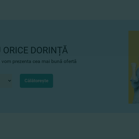
 ORICE DORINȚĂ
 îți vom prezenta cea mai bună ofertă
Călătorește