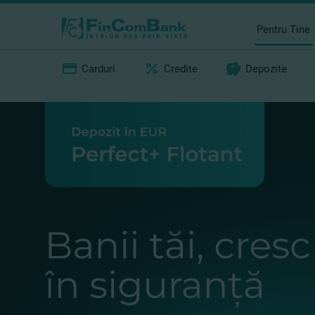
Pentru Tine
Carduri
Credite
Depozite