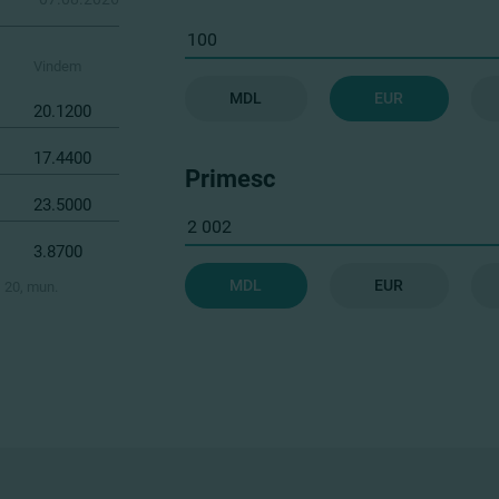
Vindem
MDL
EUR
20.1200
17.4400
Primesc
23.5000
3.8700
MDL
EUR
, 20, mun.