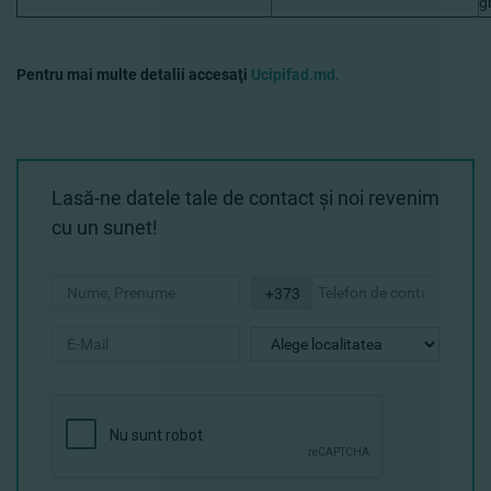
g
Pentru mai multe detalii accesaţi
Ucipifad.md.
Lasă-ne datele tale de contact şi noi revenim
cu un sunet!
+373