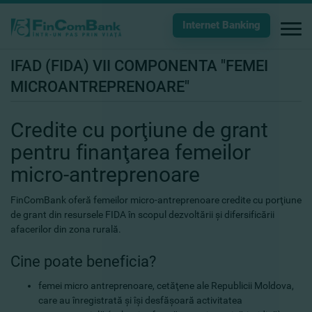
Internet Banking
IFAD (FIDA) VII COMPONENTA "FEMEI
MICROANTREPRENOARE"
Credite cu porţiune de grant
pentru finanţarea femeilor
micro-antreprenoare
FinComBank oferă femeilor micro-antreprenoare credite cu porţiune
de grant din resursele FIDA în scopul dezvoltării şi difersificării
afacerilor din zona rurală.
Cine poate beneficia?
femei micro antreprenoare, cetăţene ale Republicii Moldova,
care au înregistrată şi îşi desfăşoară activitatea