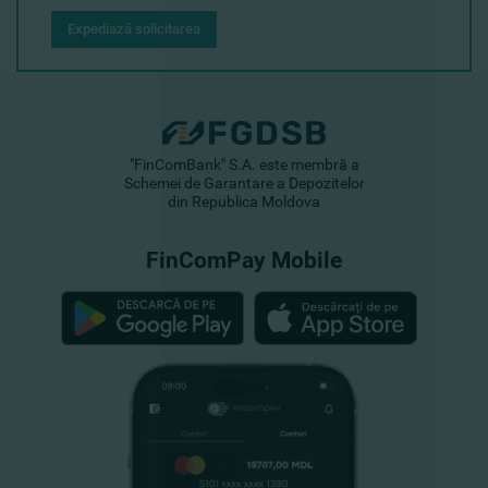
Expediază solicitarea
"FinComBank" S.A. este membră a
Schemei de Garantare a Depozitelor
din Republica Moldova
FinComPay Mobile