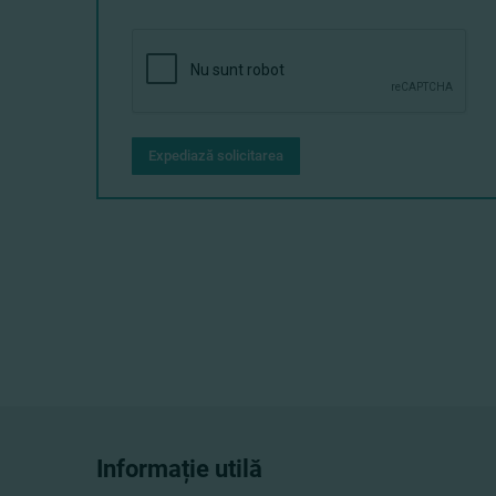
Expediază solicitarea
Informație utilă