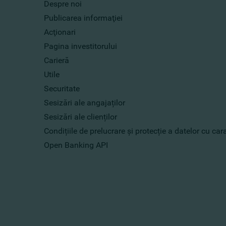
Despre noi
Publicarea informaţiei
Acţionari
Pagina investitorului
Carieră
Utile
Securitate
Sesizări ale angajaților
Sesizări ale clienților
Condițiile de prelucrare și protecție a datelor cu ca
Open Banking API