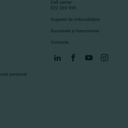
Call center
022 269 999
Sugestii de îmbunătățire
Sucursale și bancomate
Contacte
racter personal