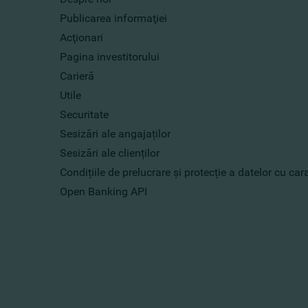
Publicarea informaţiei
Acţionari
Pagina investitorului
Carieră
Utile
Securitate
Sesizări ale angajaților
Sesizări ale clienților
Condițiile de prelucrare și protecție a datelor cu ca
Open Banking API