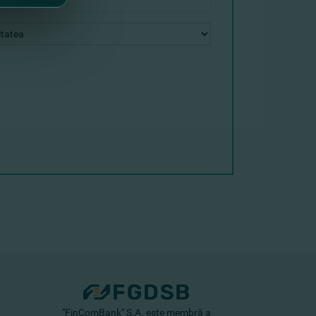
"FinComBank" S.A. este membră a