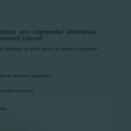
ldova prin intermediul Ministerului
sistenţă Externă".
activitate de profil agricol pe teritoriul Republicii
a de servicii în agricultură;
rmen de max.2 ani).
eia;