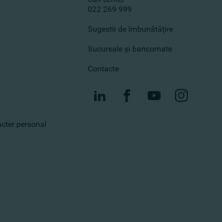
022 269 999
Sugestii de îmbunătățire
Sucursale și bancomate
Contacte
racter personal