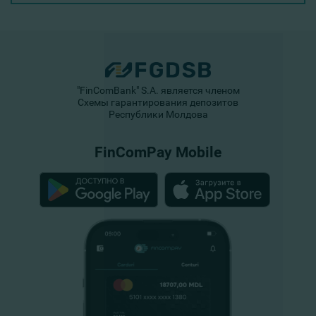
"FinComBank" S.A. является членом
Схемы гарантирования депозитов
Республики Молдова
FinComPay Mobile