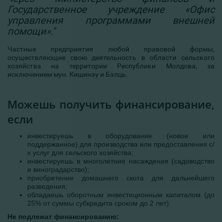
Государственное учреждение «Офис
управления программами внешней
помощи»."
Частные предприятия любой правовой формы,
осуществляющие свою деятельность в области сельского
хозяйства на территории Республики Молдова, за
исключением мун. Кишинэу и Бэлць.
Можешь получить финансирование,
если
инвестируешь в оборудование (новое или
поддержанное) для производства или предоставления с/
х услуг для сельского хозяйства;
инвестируешь в многолетние насаждения (садоводство
и виноградарство);
приобретение домашнего скота для дальнейшего
разведения;
обладаешь оборотным инвестиционным капиталом (до
25% от суммы субкредита сроком до 2 лет).
Не подлежат финансированию: