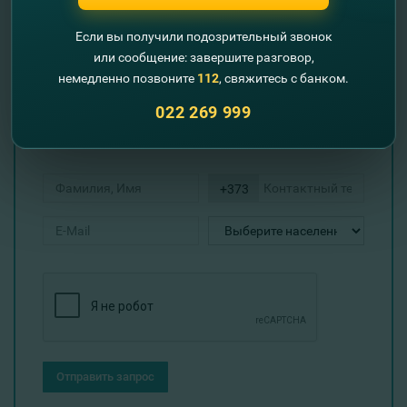
предоставит полную информацию о функционале и
порядке доступа к интересующему вас продукту.
Если вы получили подозрительный звонок
или сообщение: завершите разговор,
немедленно позвоните
112
, свяжитесь с банком.
022 269 999
Оставьте свои контактные данные и мы
Вам перезвоним!
+373
Отправить запрос