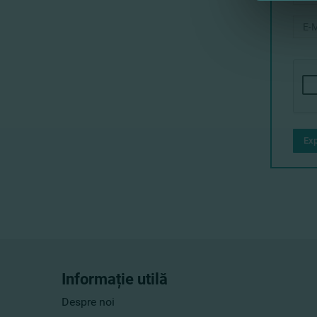
Exp
Informație utilă
Despre noi