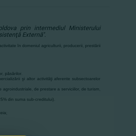
ldova prin intermediul Ministerului
sistenţă Externă".
tivitate în domeniul agriculturii, producerii, prestării
r, păsărilor.
ercializării şi altor activităţi aferente subsectoarelor
e agroindustriale, de prestare a serviciilor, de turism,
25% din suma sub-creditului).
eia;