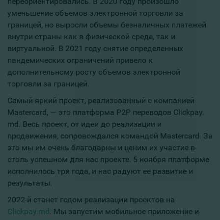
переориентировались. В 2020 году произошло
уменьшение объемов электронной торговли за
границей, но выросли объемы безналичных платежей
внутри страны как в физической среде, так и
виртуальной. В 2021 году снятие определенных
пандемических ограничений привело к
дополнительному росту объемов электронной
торговли за границей.
Самый яркий проект, реализованный с компанией
Mastercard, — это платформа Р2Р переводов Сlickpay.
md. Весь проект, от идеи до реализации и
продвижения, сопровождался командой Mastercard. За
это мы им очень благодарны и ценим их участие в
столь успешном для нас проекте. 5 ноября платформе
исполнилось три года, и нас радуют ее развитие и
результаты.
2022-й станет годом реализации проектов на
Сlickpay.md
. Мы запустим мобильное приложение и