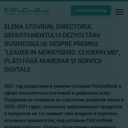
Internet Banking
ELENA STOVBUN, DIRECTORUL
DEPARTAMENTULUI DEZVOLTĂRII
BUSINESSULUI: DESPRE PREMIUL
"LEADER IN MONEYSEND: CLICKPAY.MD",
PLĂŢI FĂRĂ NUMERAR ŞI SERVICII
DIGITALE
2021 год продолжил и укрепил позиции FinComBank в
сфере безналичных платежей и цифровых услуг.
Пандемия не повлияла на стратегию развития банка в
2020–2021 годах, поскольку цифровизация продуктов
и процессов на тот момент уже входила в перечень
основных приоритетов, над которым FinComBank
усилено работал. Однако существенно изменилось