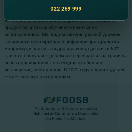
развитие.
022 269 999
В 2022 году мы продолжим развитие онлайн-услуг, но
не только в направлении разработки и упрощения
продуктов, а также обучения клиентов их
использованию. Мы видим сегодня разный уровень
готовности для перехода в цифровое пространство.
Например, у нас есть подразделения, где почти 50%
клиентов получают денежные переводы из-за границы
через онлайнканалы, но сегодня это больше
исключение, чем правило. В 2022 году нашей задачей
станет сделать это правилом.
"FinComBank" S.A. este membră a
Schemei de Garantare a Depozitelor
din Republica Moldova