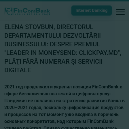
Internet Banking
ELENA STOVBUN, DIRECTORUL
DEPARTAMENTULUI DEZVOLTĂRII
BUSINESSULUI: DESPRE PREMIUL
"LEADER IN MONEYSEND: CLICKPAY.MD",
PLĂŢI FĂRĂ NUMERAR ŞI SERVICII
DIGITALE
2021 год продолжил и укрепил позиции FinComBank в
сфере безналичных платежей и цифровых услуг.
Пандемия не повлияла на стратегию развития банка в
2020–2021 годах, поскольку цифровизация продуктов
и процессов на тот момент уже входила в перечень
основных приоритетов, над которым FinComBank
усилено работал. Однако существенно изменилось