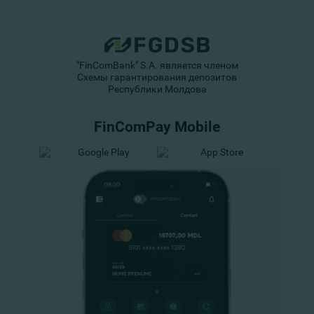
"FinComBank" S.A. является членом
Схемы гарантирования депозитов
Республики Молдова
FinComPay Mobile