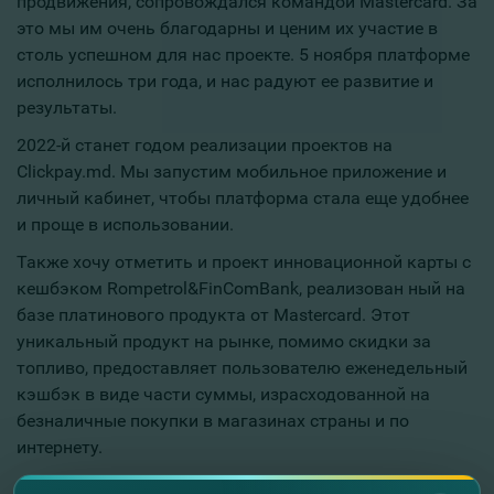
продвижения, сопровождался командой Mastercard. За
это мы им очень благодарны и ценим их участие в
столь успешном для нас проекте. 5 ноября платформе
исполнилось три года, и нас радуют ее развитие и
результаты.
2022-й станет годом реализации проектов на
Сlickpay.md. Мы запустим мобильное приложение и
личный кабинет, чтобы платформа стала еще удобнее
и проще в использовании.
Также хочу отметить и проект инновационной карты с
кешбэком Rompetrol&FinComBank, реализован ный на
базе платинового продукта от Mastercard. Этот
уникальный продукт на рынке, помимо скидки за
топливо, предоставляет пользователю еженедельный
кэшбэк в виде части суммы, израсходованной на
безналичные покупки в магазинах страны и по
интернету.
Для нашей команды очень ценна и важна награда