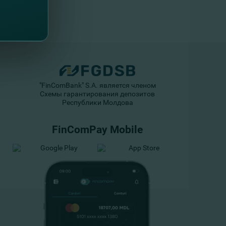
"FinComBank" S.A. является членом
Схемы гарантирования депозитов
Республики Молдова
FinComPay Mobile