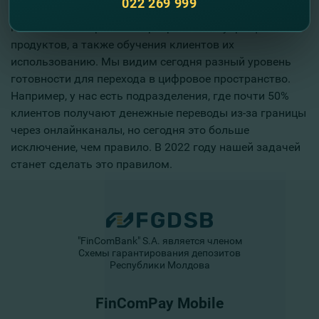
022 269 999
В 2022 году мы продолжим развитие онлайн-услуг, но
не только в направлении разработки и упрощения
продуктов, а также обучения клиентов их
использованию. Мы видим сегодня разный уровень
готовности для перехода в цифровое пространство.
Например, у нас есть подразделения, где почти 50%
клиентов получают денежные переводы из-за границы
через онлайнканалы, но сегодня это больше
исключение, чем правило. В 2022 году нашей задачей
станет сделать это правилом.
"FinComBank" S.A. является членом
Схемы гарантирования депозитов
Республики Молдова
FinComPay Mobile