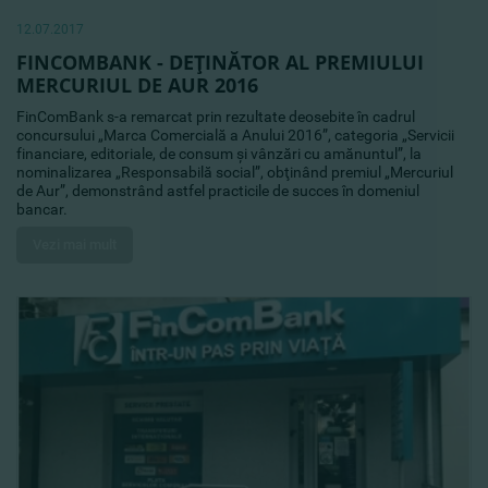
12.07.2017
FINCOMBANK - DEŢINĂTOR AL PREMIULUI
MERCURIUL DE AUR 2016
FinComBank s-a remarcat prin rezultate deosebite în cadrul
concursului „Marca Comercială a Anului 2016”, categoria „Servicii
financiare, editoriale, de consum şi vânzări cu amănuntul”, la
nominalizarea „Responsabilă social”, obţinând premiul „Mercuriul
de Aur”, demonstrând astfel practicile de succes în domeniul
bancar.
Vezi mai mult