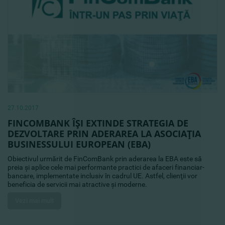
27.10.2017
FINCOMBANK ÎŞI EXTINDE STRATEGIA DE
DEZVOLTARE PRIN ADERAREA LA ASOCIAŢIA
BUSINESSULUI EUROPEAN (EBA)
Obiectivul urmărit de FinComBank prin aderarea la EBA este să
preia şi aplice cele mai performante practici de afaceri financiar-
bancare, implementate inclusiv în cadrul UE. Astfel, clienţii vor
beneficia de servicii mai atractive şi moderne.
Vezi mai mult