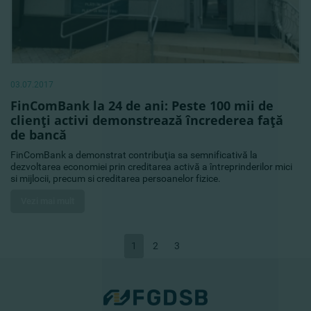
03.07.2017
FinComBank la 24 de ani: Peste 100 mii de
clienţi activi demonstrează încrederea faţă
de bancă
FinComBank a demonstrat contribuţia sa semnificativă la
dezvoltarea economiei prin creditarea activă a întreprinderilor mici
si mijlocii, precum si creditarea persoanelor fizice.
Vezi mai mult
1
2
3