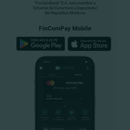
"FinComBank" S.A. este membră a
Schemei de Garantare a Depozitelor
din Republica Moldova
FinComPay Mobile