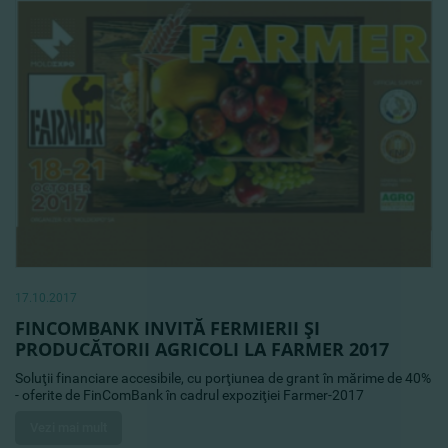
17.10.2017
FINCOMBANK INVITĂ FERMIERII ŞI
PRODUCĂTORII AGRICOLI LA FARMER 2017
Soluţii financiare accesibile, cu porţiunea de grant în mărime de 40%
- oferite de FinComBank în cadrul expoziţiei Farmer-2017
Vezi mai mult