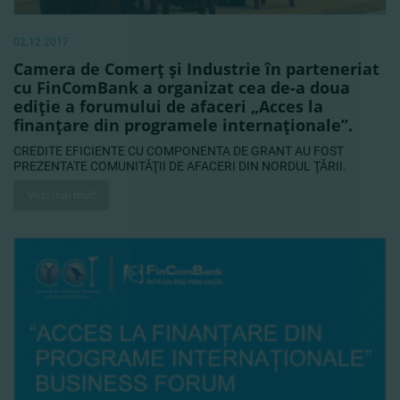
02.12.2017
Camera de Comerţ şi Industrie în parteneriat
cu FinComBank a organizat cea de-a doua
ediţie a forumului de afaceri „Acces la
finanţare din programele internaţionale”.
CREDITE EFICIENTE CU COMPONENTA DE GRANT AU FOST
PREZENTATE COMUNITĂŢII DE AFACERI DIN NORDUL ŢĂRII.
Vezi mai mult