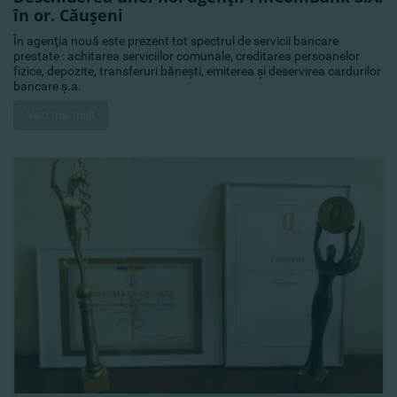
în or. Căuşeni
În agenţia nouă este prezent tot spectrul de servicii bancare
prestate : achitarea serviciilor comunale, creditarea persoanelor
fizice, depozite, transferuri băneşti, emiterea şi deservirea cardurilor
bancare ş.a.
Vezi mai mult