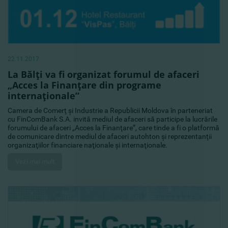
22.11.2017
La Bălţi va fi organizat forumul de afaceri
„Acces la Finanţare din programe
internaţionale”
Camera de Comerţ şi Industrie a Republicii Moldova în parteneriat
cu FinComBank S.A. invită mediul de afaceri să participe la lucrările
forumului de afaceri „Acces la Finanţare”, care tinde a fi o platformă
de comunicare dintre mediul de afaceri autohton şi reprezentanţii
organizaţiilor financiare naţionale şi internaţionale.
Vezi mai mult