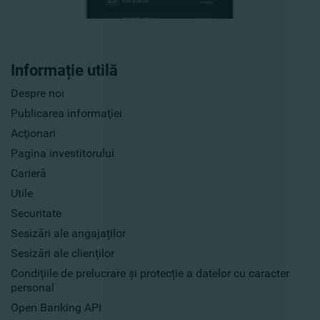
Informație utilă
Despre noi
Publicarea informaţiei
Acţionari
Pagina investitorului
Carieră
Utile
Securitate
Sesizări ale angajaților
Sesizări ale clienților
Condițiile de prelucrare și protecție a datelor cu caracter
personal
Open Banking API