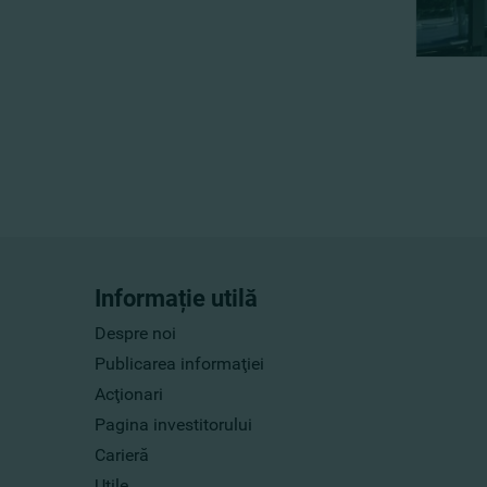
Informație utilă
Despre noi
Publicarea informaţiei
Acţionari
Pagina investitorului
Carieră
Utile