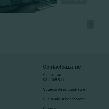
1
Contactează-ne
Call center
022 269 999
Sugestii de îmbunătățire
Sucursale și bancomate
Contacte