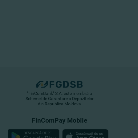
"FinComBank" S.A. este membră a
Schemei de Garantare a Depozitelor
din Republica Moldova
FinComPay Mobile