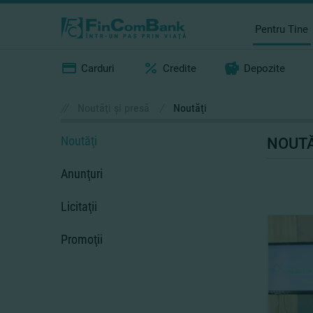
Pentru Tine
Carduri
Credite
Depozite
//
Noutăţi şi presă
/
Noutăţi
Noutăţi
NOUTĂ
Anunţuri
Licitaţii
Promoţii