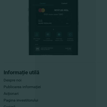
Informație utilă
Despre noi
Publicarea informaţiei
Acţionari
Pagina investitorului
Carieră