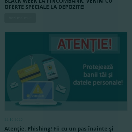
BLACK WEEK LA FINCOMBANK. VENIM CU
OFERTE SPECIALE LA DEPOZITE!
Vezi mai mult
22.10.2020
Atenţie, Phishing! Fii cu un pas înainte şi