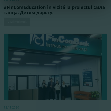
#FinComEducation în vizită la proiectul Сила
танца. Детям дорогу.
Vezi mai mult
12.11.2020