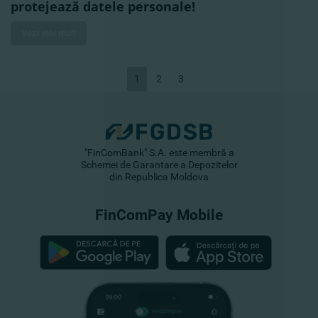
protejează datele personale!
Vezi mai mult
1
2
3
"FinComBank" S.A. este membră a
Schemei de Garantare a Depozitelor
din Republica Moldova
FinComPay Mobile