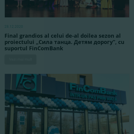
28.12.2020
Final grandios al celui de-al doilea sezon al
proiectului „Сила танца. Детям дорогу”, cu
suportul FinComBank
Vezi mai mult