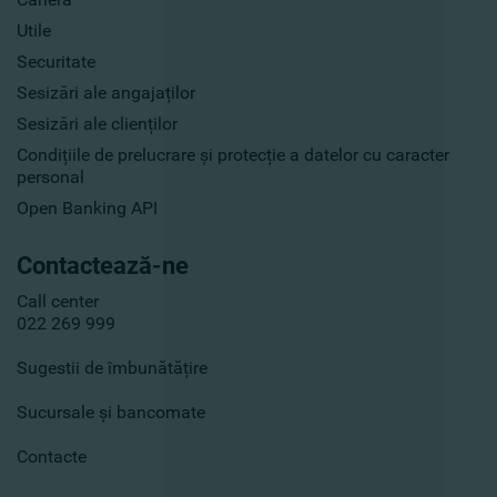
Utile
Securitate
Sesizări ale angajaților
Sesizări ale clienților
Condițiile de prelucrare și protecție a datelor cu caracter
personal
Open Banking API
Contactează-ne
Call center
022 269 999
Sugestii de îmbunătățire
Sucursale și bancomate
Contacte