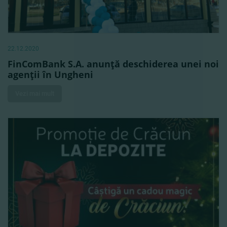
22.12.2020
FinComBank S.A. anunţă deschiderea unei noi
agenţii în Ungheni
Vezi mai mult