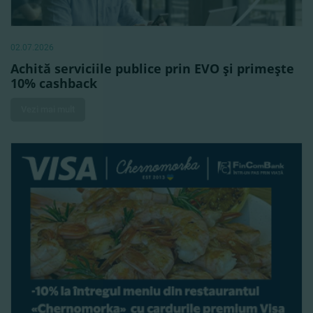
02.07.2026
Achită serviciile publice prin EVO şi primeşte
10% cashback
Vezi mai mult