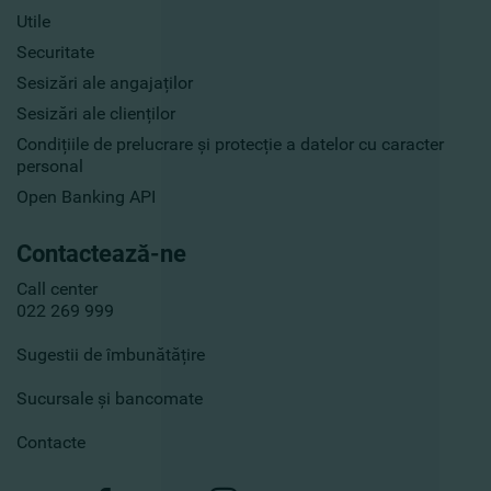
Utile
Securitate
Sesizări ale angajaților
Sesizări ale clienților
Condițiile de prelucrare și protecție a datelor cu caracter
personal
Open Banking API
Contactează-ne
Call center
022 269 999
Sugestii de îmbunătățire
Sucursale și bancomate
Contacte