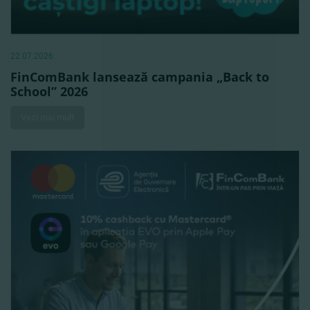
22.07.2026
FinComBank lansează campania „Back to
School” 2026
Vezi mai mult