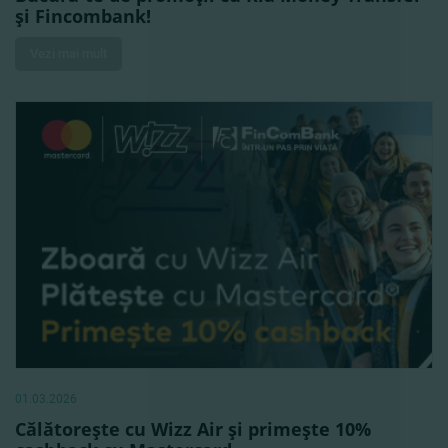
şi Fincombank!
Vezi mai mult
01.03.2026
Călătoreşte cu Wizz Air şi primeşte 10%