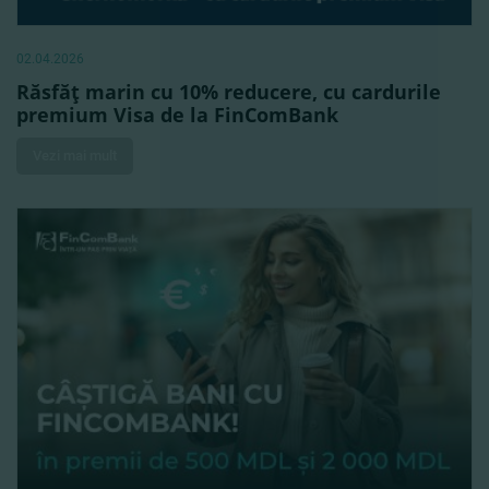
02.04.2026
Răsfăţ marin cu 10% reducere, cu cardurile
premium Visa de la FinComBank
Vezi mai mult