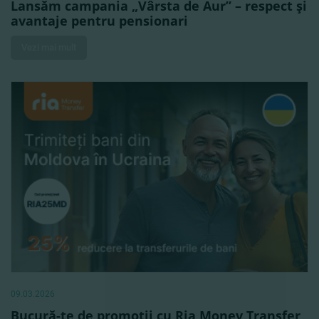
Lansăm campania „Vârsta de Aur” – respect şi
avantaje pentru pensionari
Vezi mai mult
09.03.2026
Bucură-te de promoţii cu Ria Money Transfer