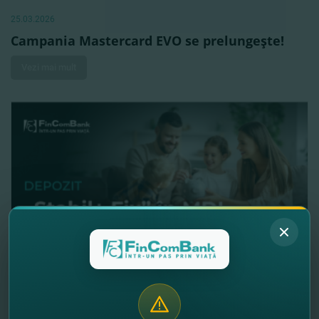
25.03.2026
Campania Mastercard EVO se prelungeşte!
Vezi mai mult
23.03.2026