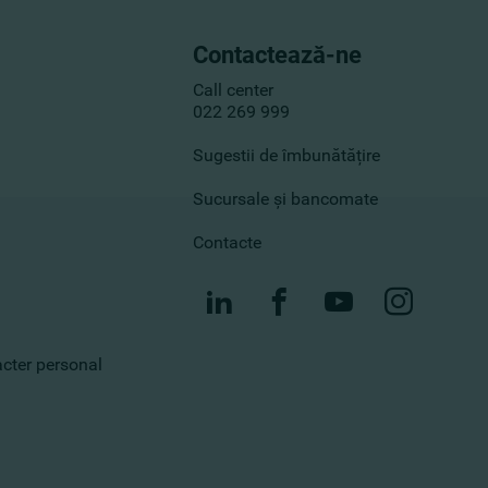
Contactează-ne
Call center
022 269 999
Sugestii de îmbunătățire
Sucursale și bancomate
Contacte
racter personal