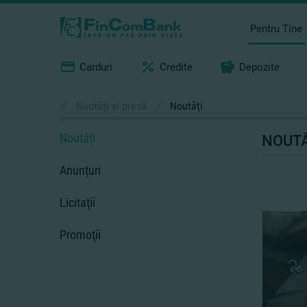
Pentru Tine
Carduri
Credite
Depozite
//
Noutăţi şi presă
/
Noutăţi
Noutăţi
NOUTĂ
Anunţuri
Licitaţii
Promoţii