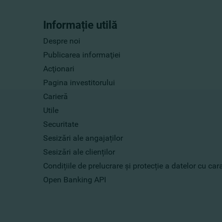
Informație utilă
Despre noi
Publicarea informaţiei
Acţionari
Pagina investitorului
Carieră
Utile
Securitate
Sesizări ale angajaților
Sesizări ale clienților
Condițiile de prelucrare și protecție a datelor cu ca
Open Banking API