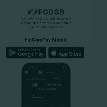
"FinComBank" S.A. este membră a
Schemei de Garantare a Depozitelor
din Republica Moldova
FinComPay Mobile