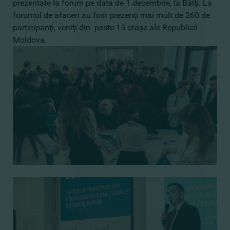
prezentate la forum pe data de 1 decembrie, la Bălţi. La
forumul de afaceri au fost prezenţi mai mult de 260 de
participanţi, veniţi din peste 15 oraşe ale Republicii
Moldova.