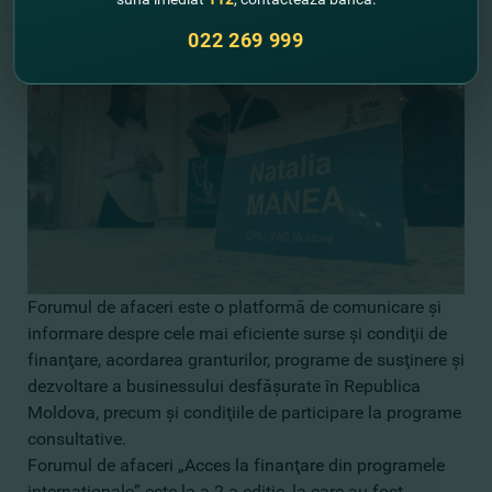
022 269 999
Forumul de afaceri este o platformă de comunicare şi
informare despre cele mai eficiente surse şi condiţii de
finanţare, acordarea granturilor, programe de susţinere şi
dezvoltare a businessului desfăşurate în Republica
Moldova, precum şi condiţiile de participare la programe
consultative.
Forumul de afaceri „Acces la finanţare din programele
internaţionale” este la a 2-a ediţie, la care au fost