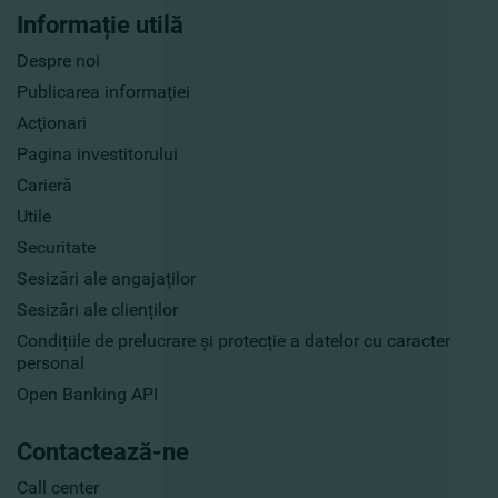
Informație utilă
Despre noi
Publicarea informaţiei
Acţionari
Pagina investitorului
Carieră
Utile
Securitate
Sesizări ale angajaților
Sesizări ale clienților
Condițiile de prelucrare și protecție a datelor cu caracter
personal
Open Banking API
Contactează-ne
Call center