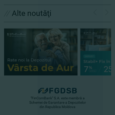
//
Alte noutăţi
"FinComBank" S.A. este membră a
Schemei de Garantare a Depozitelor
din Republica Moldova