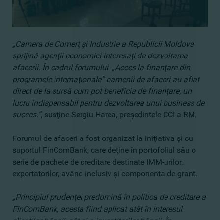
„
Camera de Comerţ şi Industrie a Republicii Moldova
sprijină agenţii economici interesaţi de dezvoltarea
afacerii. În cadrul forumului „Acces la finanţare din
programele internaţionale” oamenii de afaceri au aflat
direct de la sursă cum pot beneficia de finanţare, un
lucru indispensabil pentru dezvoltarea unui business de
succes.”,
susţine Sergiu Harea, preşedintele CCI a RM.
Forumul de afaceri a fost organizat la iniţiativa şi cu
suportul FinComBank, care deţine în portofoliul său o
serie de pachete de creditare destinate IMM-urilor,
exportatorilor, având inclusiv şi componenta de grant.
„Principiul prudenţei predomină în politica de creditare a
FinComBank, acesta fiind aplicat atât în interesul