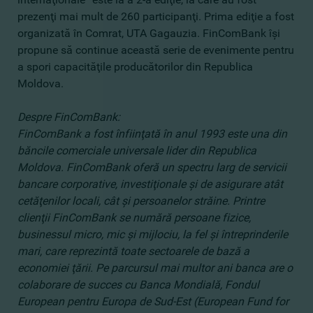
prezenţi mai mult de 260 participanţi. Prima ediţie a fost
organizată în Comrat, UTA Gagauzia. FinComBank îşi
propune să continue această serie de evenimente pentru
a spori capacităţile producătorilor din Republica
Moldova.
Despre FinComBank:
FinComBank a fost înfiinţată în anul 1993 este una din
băncile comerciale universale lider din Republica
Moldova. FinComBank oferă un spectru larg de servicii
bancare corporative, investiţionale şi de asigurare atât
cetăţenilor locali, cât şi persoanelor străine. Printre
clienţii FinComBank se numără persoane fizice,
businessul micro, mic şi mijlociu, la fel şi întreprinderile
mari, care reprezintă toate sectoarele de bază a
economiei ţării. Pe parcursul mai multor ani banca are o
colaborare de succes cu Banca Mondială, Fondul
European pentru Europa de Sud-Est (European Fund for