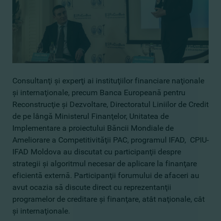
Consultanţi şi experţi ai instituţiilor financiare naţionale
şi internaţionale, precum Banca Europeană pentru
Reconstrucţie şi Dezvoltare, Directoratul Liniilor de Credit
de pe lângă Ministerul Finanţelor, Unitatea de
Implementare a proiectului Băncii Mondiale de
Ameliorare a Competitivităţii PAC, programul IFAD, CPIU-
IFAD Moldova au discutat cu participanţii despre
strategii şi algoritmul necesar de aplicare la finanţare
eficientă externă. Participanţii forumului de afaceri au
avut ocazia să discute direct cu reprezentanţii
programelor de creditare şi finanţare, atât naţionale, cât
şi internaţionale.