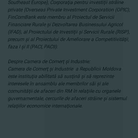
Southeast Europe), Corporaţia pentru investiţii străine
private (Overseas Private Investment Corporation (OPIC),
FinComBank este membru al Proiectul de Servicii
Financiare Rurale şi Dezvoltarea Businessului Agricol
(IFAD), al Proiectului de Investiţii şi Servicii Rurale (RISP),
precum şi al Proiectului de Ameliorare a Competitivităţii,
faza I şi II (PACI, PACII).
Despre Camera de Comerţ şi Industrie:
Camera de Comerţ şi Industrie a Republicii Moldova
este instituţia abilitată să susţină şi să reprezinte
interesele în ansamblu ale membrilor săi şi ale
comunităţii de afaceri din RM în relaţiile cu organele
guvernamentale, cercurile de afaceri străine şi sistemul
relaţiilor economice internaţionale.