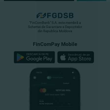
"FinComBank" S.A. este membră a
Schemei de Garantare a Depozitelor
din Republica Moldova
FinComPay Mobile