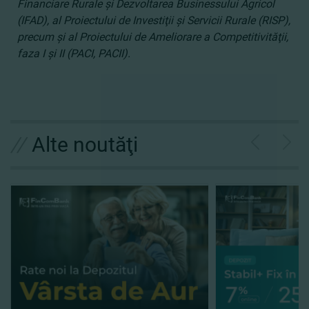
Financiare Rurale şi Dezvoltarea Businessului Agricol
(IFAD), al Proiectului de Investiţii şi Servicii Rurale (RISP),
precum şi al Proiectului de Ameliorare a Competitivităţii,
faza I şi II (PACI, PACII).
//
Alte noutăţi