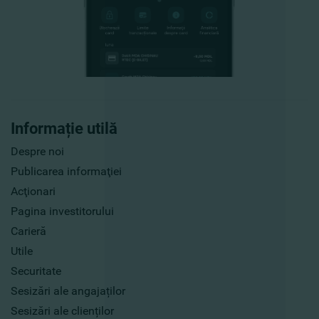
Informație utilă
Despre noi
Publicarea informaţiei
Acţionari
Pagina investitorului
Carieră
Utile
Securitate
Sesizări ale angajaților
Sesizări ale clienților