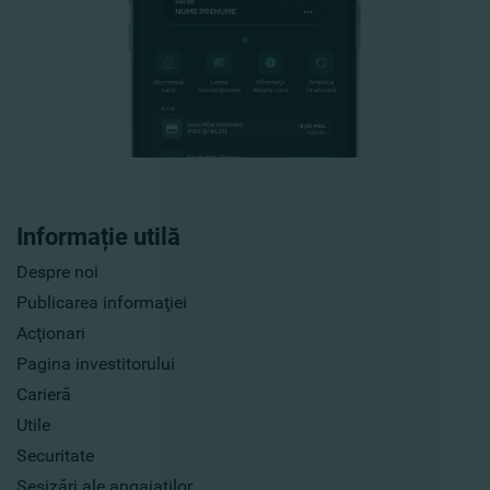
Informație utilă
Despre noi
Publicarea informaţiei
Acţionari
Pagina investitorului
Carieră
Utile
Securitate
Sesizări ale angajaților