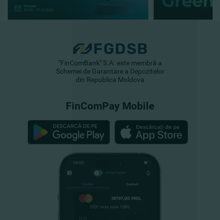
"FinComBank" S.A. este membră a
Schemei de Garantare a Depozitelor
din Republica Moldova
FinComPay Mobile