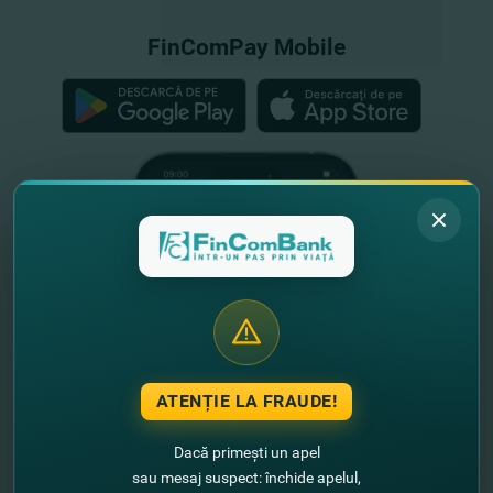
FinComPay Mobile
ATENȚIE LA FRAUDE!
Dacă primești un apel
sau mesaj suspect: închide apelul,