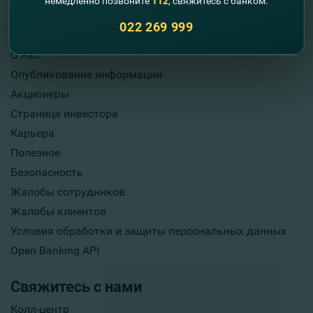
немедленно позвоните
112
, свяжитесь с банком.
022 269 999
Полезная информация
О нас
Опубликование информации
Акционеры
Страница инвестора
Карьера
Полезное
Безопасность
Жалобы сотрудников
Жалобы клиентов
Условия обработки и защиты персональных данных
Open Banking API
Свяжитесь с нами
Колл-центр