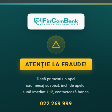
ATENȚIE LA FRAUDE!
Dacă primești un apel
sau mesaj suspect: închide apelul,
sună imediat
112
, contactează banca.
022 269 999
Contactează-ne