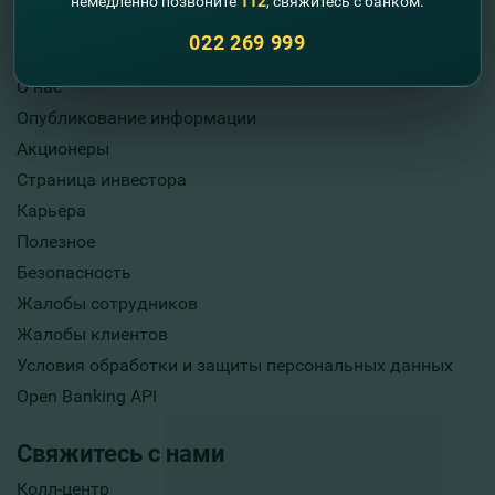
немедленно позвоните
112
, свяжитесь с банком.
022 269 999
Полезная информация
О нас
Опубликование информации
Акционеры
Страница инвестора
Карьера
Полезное
Безопасность
Жалобы сотрудников
Жалобы клиентов
Условия обработки и защиты персональных данных
Open Banking API
Свяжитесь с нами
Колл-центр