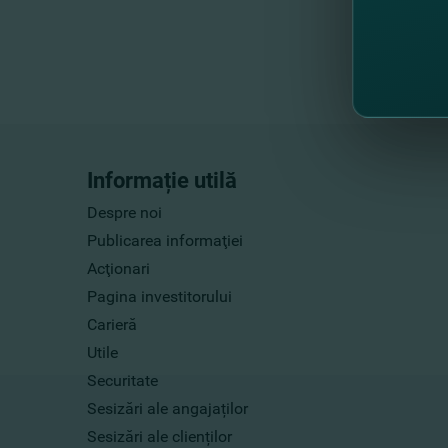
Informație utilă
Despre noi
Publicarea informaţiei
Acţionari
Pagina investitorului
Carieră
Utile
Securitate
Sesizări ale angajaților
Sesizări ale clienților