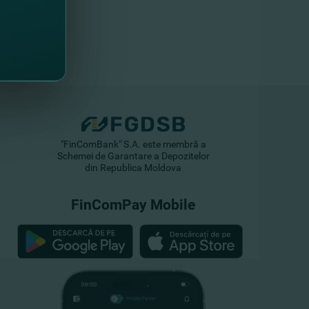
"FinComBank" S.A. este membră a
Schemei de Garantare a Depozitelor
din Republica Moldova
FinComPay Mobile