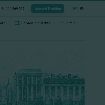
Internet Banking
022
269 999
RO
RU
rare
Servicii la distanță
Altele