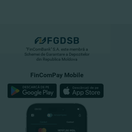
"FinComBank" S.A. este membră a
Schemei de Garantare a Depozitelor
din Republica Moldova
FinComPay Mobile