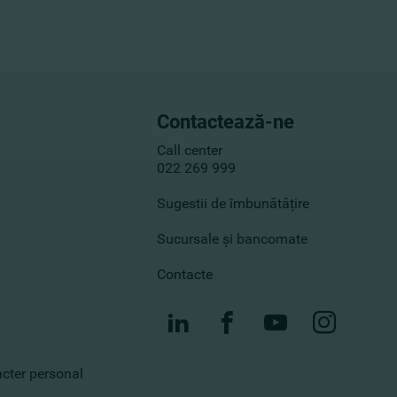
Contactează-ne
Call center
022 269 999
Sugestii de îmbunătățire
Sucursale și bancomate
Contacte
racter personal