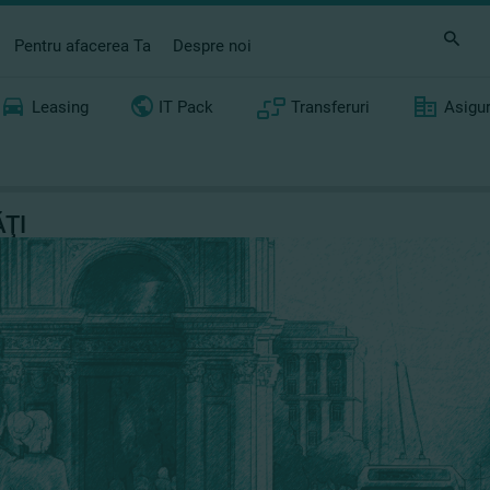
Pentru afacerea Ta
Despre noi
Leasing
IT Pack
Transferuri
Asigu
ŢI