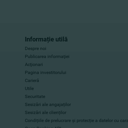
Informație utilă
Despre noi
Publicarea informaţiei
Acţionari
Pagina investitorului
Carieră
Utile
Securitate
Sesizări ale angajaților
Sesizări ale clienților
Condițiile de prelucrare și protecție a datelor cu ca