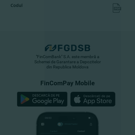
Codul
"FinComBank" S.A. este membră a
Schemei de Garantare a Depozitelor
din Republica Moldova
FinComPay Mobile