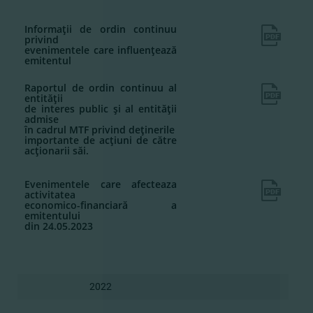
Informaţii de ordin continuu
privind
evenimentele care influenţează
emitentul
Raportul de ordin continuu al
entităţii
de interes public şi al entităţii
admise
în cadrul MTF privind deţinerile
importante de acţiuni de către
acţionarii săi.
Evenimentele care afecteaza
activitatea
economico-financiară a
emitentului
din 24.05.2023
2022