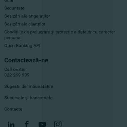
Utile
Securitate
Sesizări ale angajaților
Sesizări ale clienților
Condițiile de prelucrare și protecție a datelor cu caracter
personal
Open Banking API
Contactează-ne
Call center
022 269 999
Sugestii de îmbunătățire
Sucursale și bancomate
Contacte