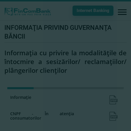
Internet Banking
INFORMAŢIA PRIVIND GUVERNANŢA
BĂNCII
Informaţia cu privire la modalităţile de
întocmire a sesizărilor/ reclamaţiilor/
plângerilor clienţilor
Informaţie
CNPF - În atenţia
consumatorilor