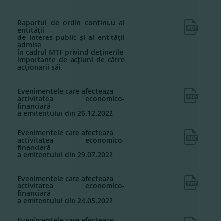
Raportul de ordin continuu al
entităţii
de interes public şi al entităţii
admise
în cadrul MTF privind deţinerile
importante de acţiuni de către
acţionarii săi.
Evenimentele care afecteaza
activitatea economico-
financiară
a emitentului din 26.12.2022
Evenimentele care afecteaza
activitatea economico-
financiară
a emitentului din 29.07.2022
Evenimentele care afecteaza
activitatea economico-
financiară
a emitentului din 24.05.2022
Evenimentele care afecteaza