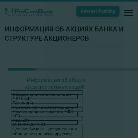
Internet Banking
ИНФОРМАЦИЯ ОБ АКЦИЯХ БАНКА И
СТРУКТУРЕ АКЦИОНЕРОВ
Информация об общих
характеристиках акций
:
Общее количество акций, шт.
1 315 442
Тип акций
Простые номинальные акции
Номинальная стоимость, MDL
100
Код ISIN
MD14BFCM1001
Ценные бумаги – допущенные к
обращению на регулируемом