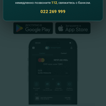
немедленно позвоните
112
, свяжитесь с банком.
Республики Молдова
022 269 999
FinComPay Mobile