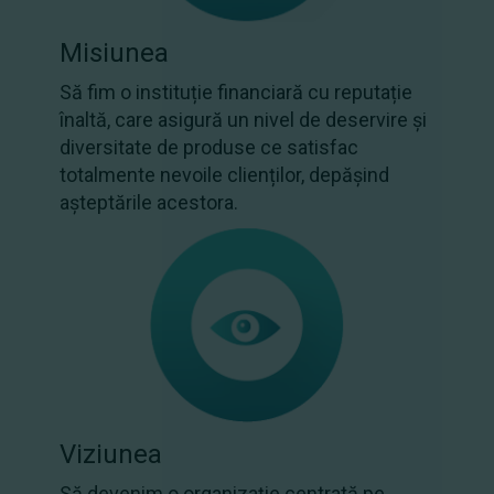
Misiunea
Să fim o instituție financiară cu reputație
înaltă, care asigură un nivel de deservire și
diversitate de produse ce satisfac
totalmente nevoile clienților, depășind
așteptările acestora.
Viziunea
Să devenim o organizație centrată pe