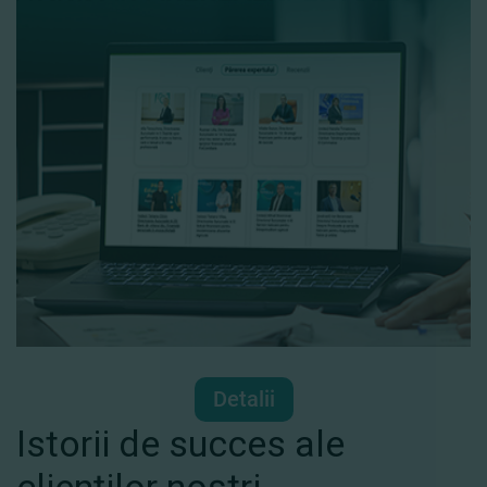
Detalii
Istorii de succes ale
clienților noștri