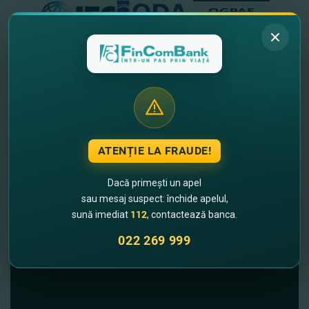
Feedback de la clienții
noștri
ATENȚIE LA FRAUDE!
Dacă primești un apel
sau mesaj suspect: închide apelul,
sună imediat
112
, contactează banca.
022 269 999