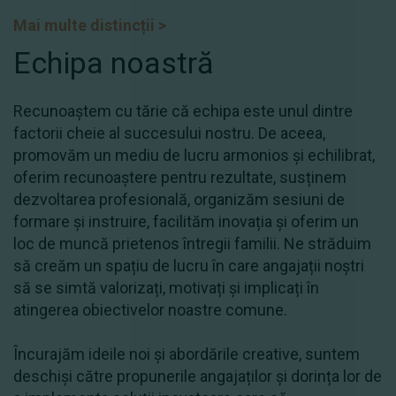
Mai multe distincții
>
Echipa noastră
Recunoaștem cu tărie că echipa este unul dintre
factorii cheie al succesului nostru. De aceea,
promovăm un mediu de lucru armonios și echilibrat,
oferim recunoaștere pentru rezultate, susținem
dezvoltarea profesională, organizăm sesiuni de
formare și instruire, facilităm inovația și oferim un
loc de muncă prietenos întregii familii. Ne străduim
să creăm un spațiu de lucru în care angajații noștri
să se simtă valorizați, motivați și implicați în
atingerea obiectivelor noastre comune.
Încurajăm ideile noi și abordările creative, suntem
deschiși către propunerile angajaților și dorința lor de