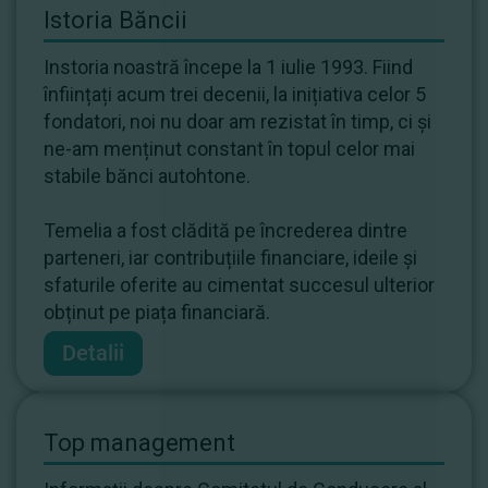
Istoria Băncii
Instoria noastră începe la 1 iulie 1993. Fiind
înființați acum trei decenii, la inițiativa celor 5
fondatori, noi nu doar am rezistat în timp, ci și
ne-am menținut constant în topul celor mai
stabile bănci autohtone.
Temelia a fost clădită pe încrederea dintre
parteneri, iar contribuțiile financiare, ideile și
sfaturile oferite au cimentat succesul ulterior
obținut pe piața financiară.
Detalii
Top management