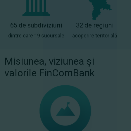
65 de subdiviziuni
32 de regiuni
dintre care 19 sucursale
acoperire teritorială
Misiunea, viziunea și
valorile FinComBank