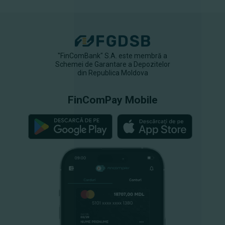
"FinComBank" S.A. este membră a
Schemei de Garantare a Depozitelor
din Republica Moldova
FinComPay Mobile