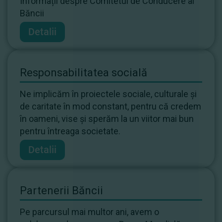
Informații despre Comitetul de Conducere al
Băncii
Detalii
Responsabilitatea socială
Ne implicăm în proiectele sociale, culturale şi
de caritate în mod constant, pentru că credem
în oameni, vise și sperăm la un viitor mai bun
pentru întreaga societate.
Detalii
Partenerii Băncii
Pe parcursul mai multor ani, avem o