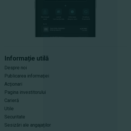
Informație utilă
Despre noi
Publicarea informaţiei
Acţionari
Pagina investitorului
Carieră
Utile
Securitate
Sesizări ale angajaților