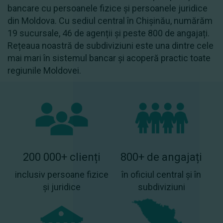
bancare cu persoanele fizice și persoanele juridice
din Moldova. Cu sediul central în Chișinău, numărăm
19 sucursale, 46 de agenții și peste 800 de angajați.
Rețeaua noastră de subdiviziuni este una dintre cele
mai mari în sistemul bancar și acoperă practic toate
regiunile Moldovei.
200 000+ clienți
800+ de angajați
inclusiv persoane fizice
în oficiul central și în
și juridice
subdiviziuni