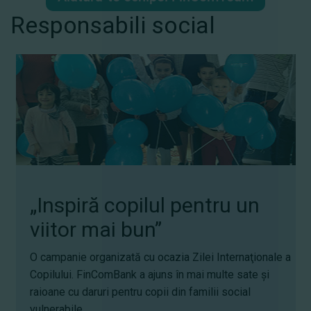
Responsabili social
„Inspiră copilul pentru un
viitor mai bun”
ă
O campanie organizată cu ocazia Zilei Internaţionale a
Copilului. FinComBank a ajuns în mai multe sate și
raioane cu daruri pentru copii din familii social
vulnerabile.