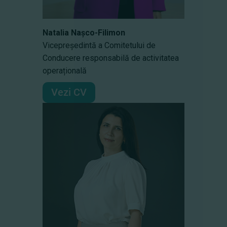
Natalia Nașco-Filimon
Vicepreședintă a Comitetului de
Conducere responsabilă de activitatea
operațională
Vezi CV