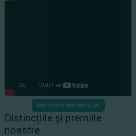
Mai multe feedback-uri
Distincțiile și premiile
noastre