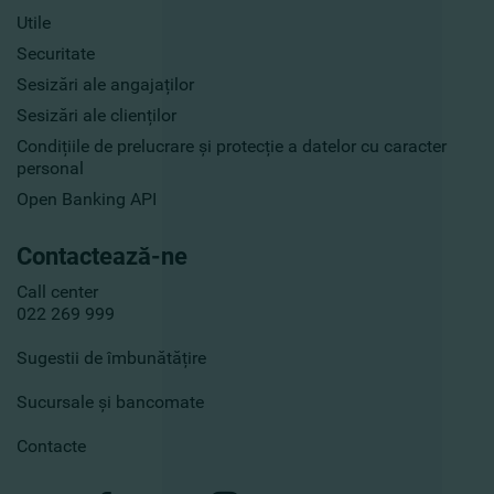
Utile
Securitate
Sesizări ale angajaților
Sesizări ale clienților
Condițiile de prelucrare și protecție a datelor cu caracter
personal
Open Banking API
Contactează-ne
Call center
022 269 999
Sugestii de îmbunătățire
Sucursale și bancomate
Contacte