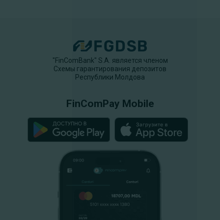
"FinComBank" S.A. является членом
Схемы гарантирования депозитов
Республики Молдова
FinComPay Mobile