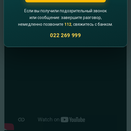
Если вы получили подозрительный звонок
или сообщение: завершите разговор,
Отзывы наших клиентов
немедленно позвоните
112
, свяжитесь с банком.
022 269 999