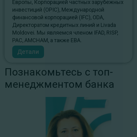
Европы, Корпорацией частных зарубежных
инвестиций (OPIC), Международной
финансовой корпорацией (IFC), ODA,
Директоратом кредитных линий и Livada
Moldovei. Мы являемся членом IFAD, RISP,
PAC, AMCHAM, а также EBA.
Детали
Познакомьтесь с топ-
менеджментом банка