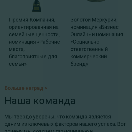
Премия Компания,
Золотой Меркурий,
ориентированная на
номинация «Бизнес
семейные ценности,
Онлайн» и номинация
номинация «Рабочие
«Социально
места,
ответственный
благоприятные для
коммерческий
семьи»
бренд»
Больше наград
>
Наша команда
Мы твердо уверены, что команда является
одним из ключевых факторов нашего успеха. Вот
почему мы создаем гармоничную и