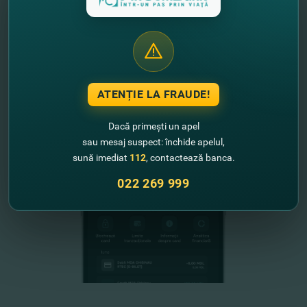
FinComPay Mobile
ATENȚIE LA FRAUDE!
Dacă primești un apel
sau mesaj suspect: închide apelul,
sună imediat
112
, contactează banca.
022 269 999