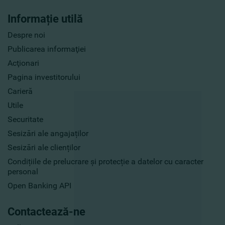
Informație utilă
Despre noi
Publicarea informaţiei
Acţionari
Pagina investitorului
Carieră
Utile
Securitate
Sesizări ale angajaților
Sesizări ale clienților
Condițiile de prelucrare și protecție a datelor cu caracter
personal
Open Banking API
Contactează-ne