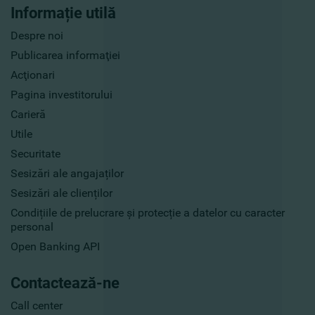
Informație utilă
Despre noi
Publicarea informaţiei
Acţionari
Pagina investitorului
Carieră
Utile
Securitate
Sesizări ale angajaților
Sesizări ale clienților
Condițiile de prelucrare și protecție a datelor cu caracter
personal
Open Banking API
Contactează-ne
Call center