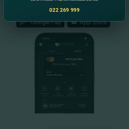
FinComPay Mobile
022 269 999