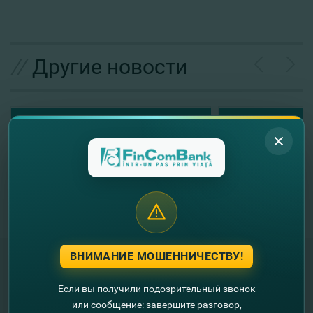
//
Другие новости
ВНИМАНИЕ МОШЕННИЧЕСТВУ!
Если вы получили подозрительный звонок
"FinComBank" S.A. является членом
или сообщение: завершите разговор,
Схемы гарантирования депозитов