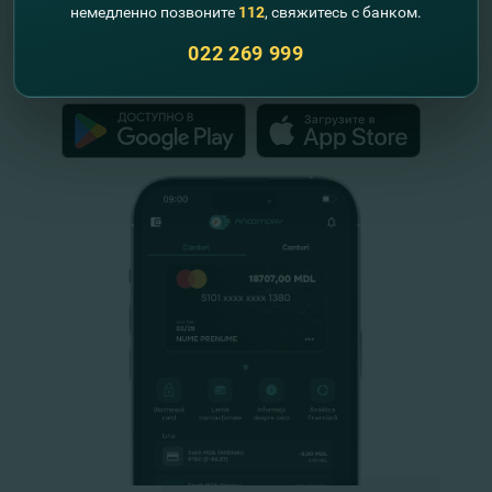
немедленно позвоните
112
, свяжитесь с банком.
Республики Молдова
022 269 999
FinComPay Mobile