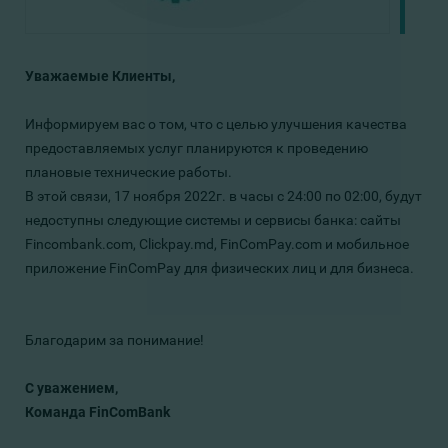
Уважаемые Клиенты,
Информируем вас о том, что с целью улучшения качества
предоставляемых услуг планируются к проведению
плановые технические работы.
В этой связи, 17 ноября 2022г. в часы с 24:00 по 02:00, будут
недоступны следующие системы и сервисы банка: cайты
Fincombank.com, Clickpay.md, FinComPay.com и мобильное
приложение FinComPay для физических лиц и для бизнеса.
Благодарим за понимание!
С уважением,
Команда FinComBank